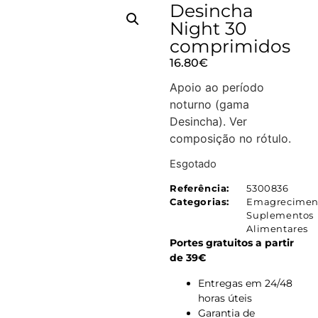
Desincha
Night 30
comprimidos
16.80
€
Apoio ao período
noturno (gama
Desincha). Ver
composição no rótulo.
Esgotado
Referência:
5300836
Categorias:
Emagrecimen
Suplementos
Alimentares
Portes gratuitos a partir
de 39€
Entregas em 24/48
horas úteis
Garantia de