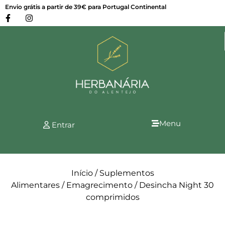
Envio grátis a partir de 39€ para Portugal Continental
Menu
Entrar
Início
/
Suplementos
Alimentares
/
Emagrecimento
/ Desincha Night 30
comprimidos