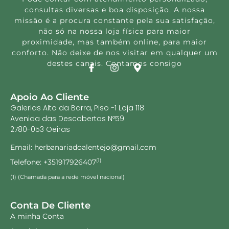
consultas diversas e boa disposição. A nossa
missão é a procura constante pela sua satisfação,
não só na nossa loja física para maior
proximidade, mas também online, para maior
conforto. Não deixe de nos visitar em qualquer um
destes canais. Contamos consigo
Apoio Ao Cliente
Galerias Alto da Barra, Piso -1 Loja 118
Avenida das Descobertas Nº59
2780-053 Oeiras
Email: herbanariadoalentejo@gmail.com
Telefone: +351917926407
(1)
(1) (Chamada para a rede móvel nacional)
Conta De Cliente
A minha Conta