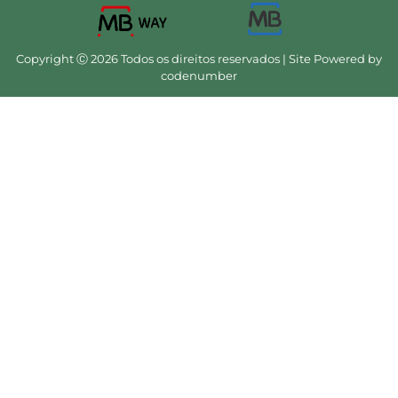
Copyright Ⓒ 2026 Todos os direitos reservados | Site Powered by
codenumber