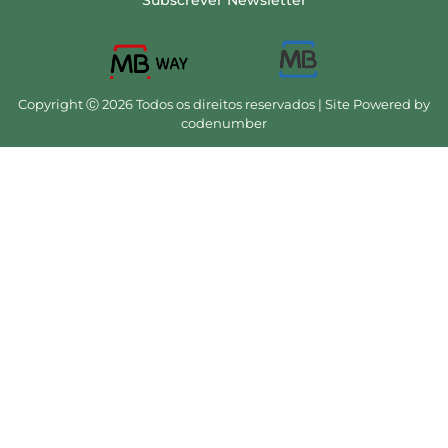
Subscrever Newsletter
Copyright Ⓒ 2026 Todos os direitos reservados | Site Powered by
codenumber