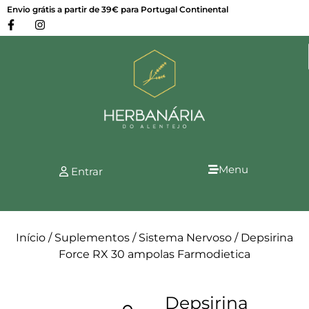
Envio grátis a partir de 39€ para Portugal Continental
Menu
Entrar
Início
/
Suplementos
/
Sistema Nervoso
/ Depsirina
Force RX 30 ampolas Farmodietica
Depsirina