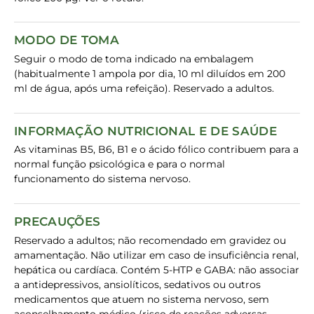
MODO DE TOMA
Seguir o modo de toma indicado na embalagem
(habitualmente 1 ampola por dia, 10 ml diluídos em 200
ml de água, após uma refeição). Reservado a adultos.
INFORMAÇÃO NUTRICIONAL E DE SAÚDE
As vitaminas B5, B6, B1 e o ácido fólico contribuem para a
normal função psicológica e para o normal
funcionamento do sistema nervoso.
PRECAUÇÕES
Reservado a adultos; não recomendado em gravidez ou
amamentação. Não utilizar em caso de insuficiência renal,
hepática ou cardíaca. Contém 5-HTP e GABA: não associar
a antidepressivos, ansiolíticos, sedativos ou outros
medicamentos que atuem no sistema nervoso, sem
aconselhamento médico (risco de reações adversas,