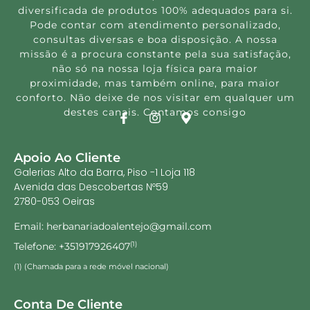
diversificada de produtos 100% adequados para si.
Pode contar com atendimento personalizado,
consultas diversas e boa disposição. A nossa
missão é a procura constante pela sua satisfação,
não só na nossa loja física para maior
proximidade, mas também online, para maior
conforto. Não deixe de nos visitar em qualquer um
destes canais. Contamos consigo
Apoio Ao Cliente
Galerias Alto da Barra, Piso -1 Loja 118
Avenida das Descobertas Nº59
2780-053 Oeiras
Email: herbanariadoalentejo@gmail.com
Telefone: +351917926407
(1)
(1) (Chamada para a rede móvel nacional)
Conta De Cliente