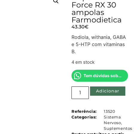
Force RX 30
ampolas
Farmodietica
43.30
€
Rodiola, withania, GABA
e 5-HTP com vitaminas
B.
4 em stock
Tem dúvidas sobre este produto?
Adicionar
Referência:
13520
Categorias:
Sistema
Nervoso
,
Suplementos