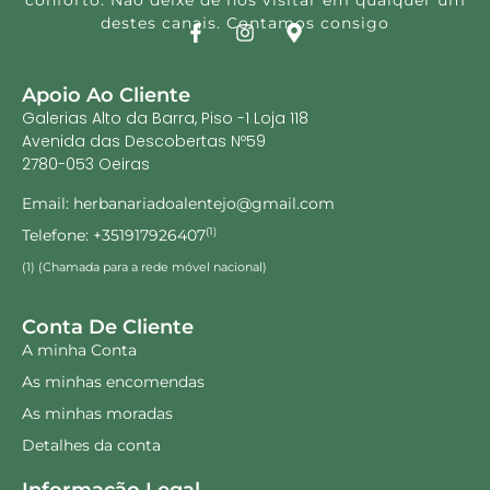
conforto. Não deixe de nos visitar em qualquer um
destes canais. Contamos consigo
Apoio Ao Cliente
Galerias Alto da Barra, Piso -1 Loja 118
Avenida das Descobertas Nº59
2780-053 Oeiras
Email: herbanariadoalentejo@gmail.com
Telefone: +351917926407
(1)
(1) (Chamada para a rede móvel nacional)
Conta De Cliente
A minha Conta
As minhas encomendas
As minhas moradas
Detalhes da conta