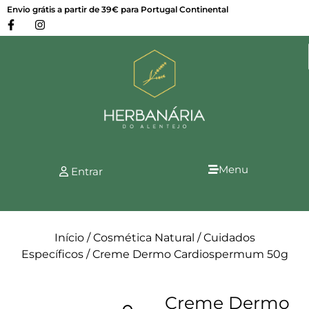
Envio grátis a partir de 39€ para Portugal Continental
Menu
Entrar
Início
/
Cosmética Natural
/
Cuidados
Específicos
/ Creme Dermo Cardiospermum 50g
Creme Dermo