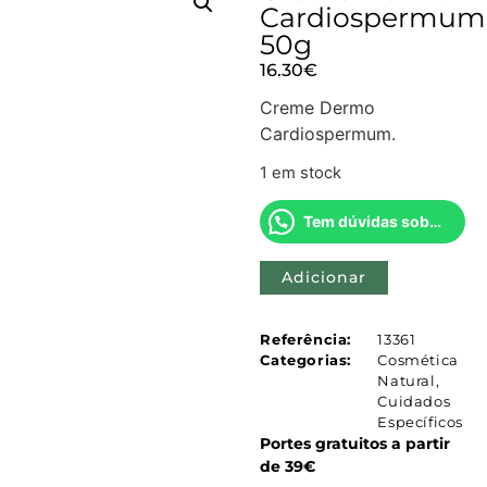
Cardiospermum
50g
16.30
€
Creme Dermo
Cardiospermum.
1 em stock
Tem dúvidas sobre este produto?
Adicionar
Referência:
13361
Categorias:
Cosmética
Natural
,
Cuidados
Específicos
Portes gratuitos a partir
de 39€