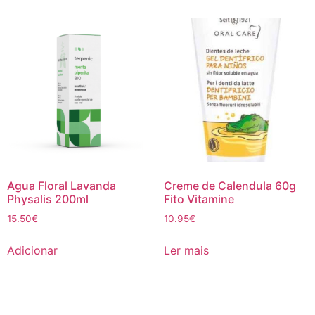
Agua Floral Lavanda
Creme de Calendula 60g
Physalis 200ml
Fito Vitamine
15.50
€
10.95
€
Adicionar
Ler mais