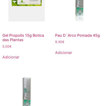
Gel Propolis 15g Botica
Pau D´Arco Pomada 45g
das Plantas
9.50
€
5.00
€
Adicionar
Adicionar