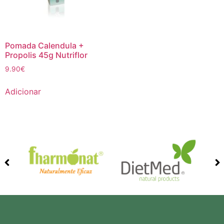
Pomada Calendula +
Propolis 45g Nutriflor
9.90
€
Adicionar