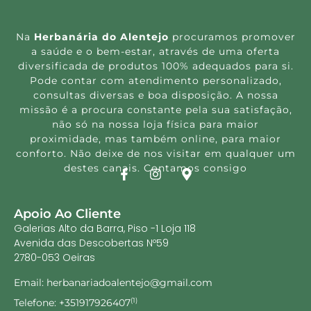
Na
Herbanária do Alentejo
procuramos promover
a saúde e o bem-estar, através de uma oferta
diversificada de produtos 100% adequados para si.
Pode contar com atendimento personalizado,
consultas diversas e boa disposição. A nossa
missão é a procura constante pela sua satisfação,
não só na nossa loja física para maior
proximidade, mas também online, para maior
conforto. Não deixe de nos visitar em qualquer um
destes canais. Contamos consigo
Apoio Ao Cliente
Galerias Alto da Barra, Piso -1 Loja 118
Avenida das Descobertas Nº59
2780-053 Oeiras
Email: herbanariadoalentejo@gmail.com
Telefone: +351917926407
(1)