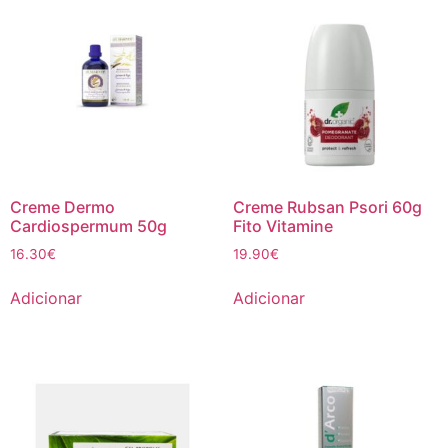
Creme Dermo
Creme Rubsan Psori 60g
Cardiospermum 50g
Fito Vitamine
16.30
€
19.90
€
Adicionar
Adicionar