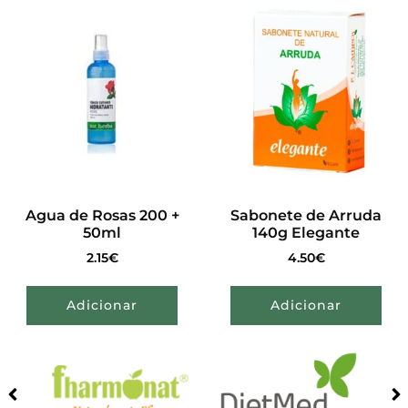
Agua de Rosas 200 +
Sabonete de Arruda
50ml
140g Elegante
2.15
€
4.50
€
Adicionar
Adicionar