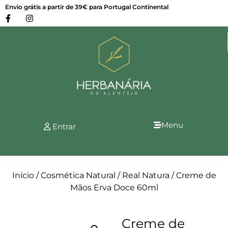
Envio grátis a partir de 39€ para Portugal Continental
Menu
Entrar
Início
/
Cosmética Natural
/
Real Natura
/ Creme de
Mãos Erva Doce 60ml
Creme de