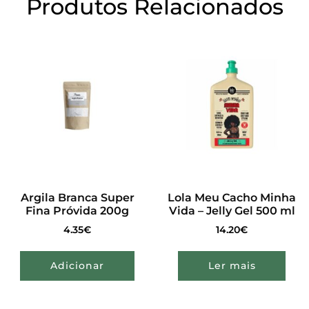
Produtos Relacionados
Argila Branca Super
Lola Meu Cacho Minha
Fina Próvida 200g
Vida – Jelly Gel 500 ml
4.35
€
14.20
€
Adicionar
Ler mais