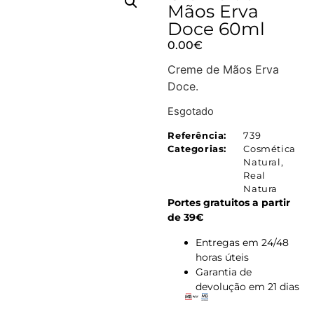
Mãos Erva
Doce 60ml
0.00
€
Creme de Mãos Erva
Doce.
Esgotado
Referência:
739
Categorias:
Cosmética
Natural
,
Real
Natura
Portes gratuitos a partir
de 39€
Entregas em 24/48
horas úteis
Garantia de
devolução em 21 dias