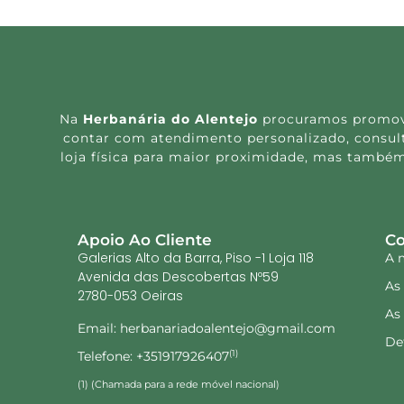
Na
Herbanária do Alentejo
procuramos promover
contar com atendimento personalizado, consulta
loja física para maior proximidade, mas também
Apoio Ao Cliente
Co
Galerias Alto da Barra, Piso -1 Loja 118
A 
Avenida das Descobertas Nº59
As
2780-053 Oeiras
As
Email: herbanariadoalentejo@gmail.com
De
Telefone: +351917926407
(1)
(1) (Chamada para a rede móvel nacional)