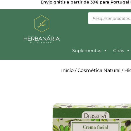
Envio grátis a partir de 39€ para Portugal
Suplementos
Chás
Início
/
Cosmética Natural
/
Hi