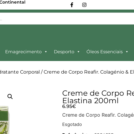
 Continental
Emagrecimento
Desporto
Óleos Essenciais
dratante Corporal
/ Creme de Corpo Reafir. Colagénio & E
Creme de Corpo Rea
Elastina 200ml
6.95
€
Creme de Corpo Reafir. Colagén
Esgotado