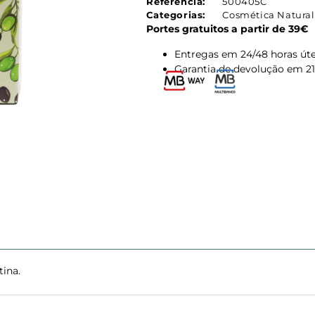
Referência:
500405C
Categorias:
Cosmética Natural
Portes gratuitos a partir de 39€
Entregas em 24/48 horas úte
Garantia de devolução em 21
tina.