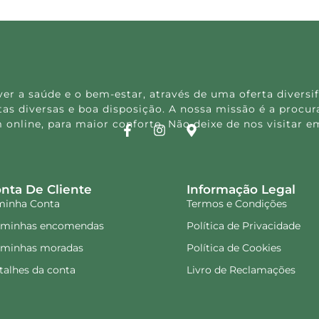
 a saúde e o bem-estar, através de uma oferta diversif
s diversas e boa disposição. A nossa missão é a procura
 online, para maior conforto. Não deixe de nos visitar
nta De Cliente
Informação Legal
minha Conta
Termos e Condições
 minhas encomendas
Política de Privacidade
 minhas moradas
Política de Cookies
talhes da conta
Livro de Reclamações