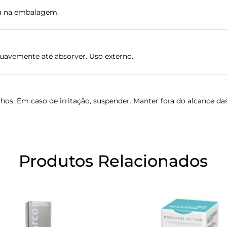
ada na embalagem.
suavemente até absorver. Uso externo.
hos. Em caso de irritação, suspender. Manter fora do alcance das
Produtos Relacionados