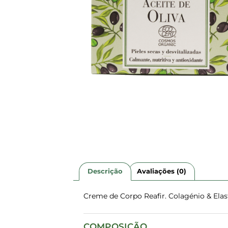
Descrição
Avaliações (0)
Creme de Corpo Reafir. Colagénio & Elas
COMPOSIÇÃO