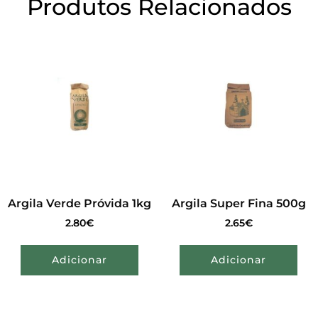
Produtos Relacionados
Argila Verde Próvida 1kg
Argila Super Fina 500g
2.80
€
2.65
€
Adicionar
Adicionar