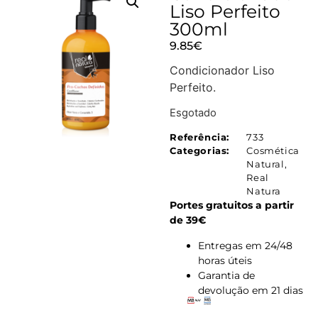
Liso Perfeito
300ml
9.85
€
Condicionador Liso
Perfeito.
Esgotado
Referência:
733
Categorias:
Cosmética
Natural
,
Real
Natura
Portes gratuitos a partir
de 39€
Entregas em 24/48
horas úteis
Garantia de
devolução em 21 dias