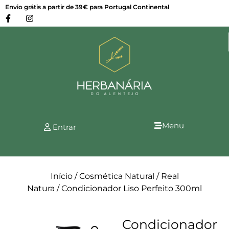
Envio grátis a partir de 39€ para Portugal Continental
Menu
Entrar
Início
/
Cosmética Natural
/
Real
Natura
/ Condicionador Liso Perfeito 300ml
Condicionador