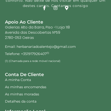
conforto. Não deixe de nos visitar em qualquer um
destes canais. Contamos consigo
Apoio Ao Cliente
Galerias Alto da Barra, Piso -1 Loja 118
Avenida das Descobertas Nº59
2780-053 Oeiras
Email: herbanariadoalentejo@gmail.com
Telefone: +351917926407
(1)
(1) (Chamada para a rede móvel nacional)
Conta De Cliente
A minha Conta
As minhas encomendas
As minhas moradas
Detalhes da conta