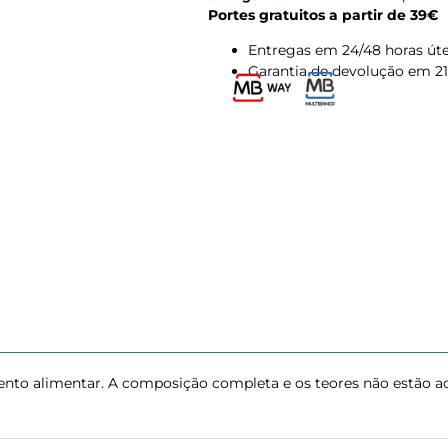
Portes gratuitos a partir de 39€
Entregas em 24/48 horas úte
Garantia de devolução em 21
ento alimentar. A composição completa e os teores não estão aq