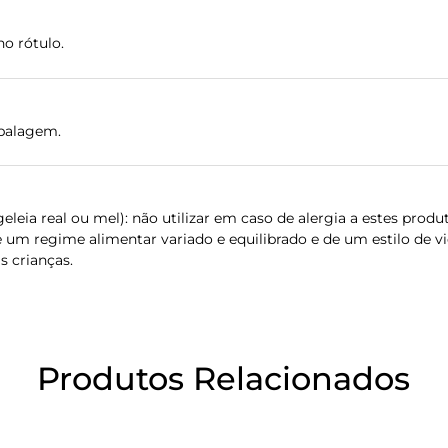
o rótulo.
balagem.
eleia real ou mel): não utilizar em caso de alergia a estes pro
 um regime alimentar variado e equilibrado e de um estilo de vi
s crianças.
Produtos Relacionados