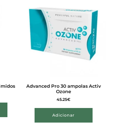
imidos
Advanced Pro 30 ampolas Activ
Ozone
45.25
€
Adicionar