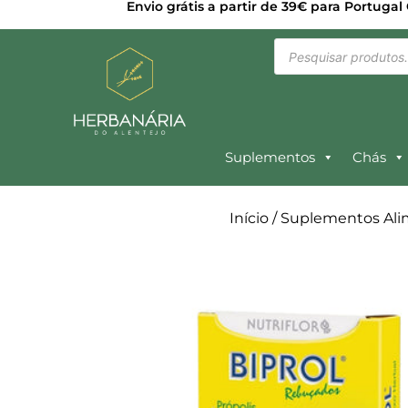
Envio grátis a partir de 39€ para Portugal
Suplementos
Chás
Início
/
Suplementos Ali