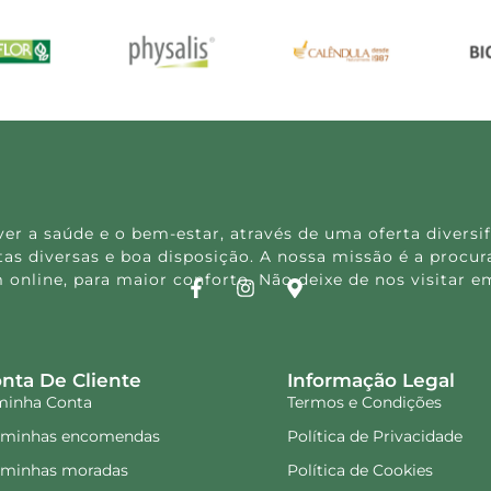
 a saúde e o bem-estar, através de uma oferta diversif
s diversas e boa disposição. A nossa missão é a procura
 online, para maior conforto. Não deixe de nos visitar
nta De Cliente
Informação Legal
minha Conta
Termos e Condições
 minhas encomendas
Política de Privacidade
 minhas moradas
Política de Cookies