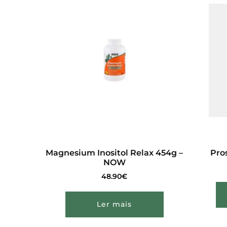
Magnesium Inositol Relax 454g –
Pro
NOW
48.90
€
Ler mais