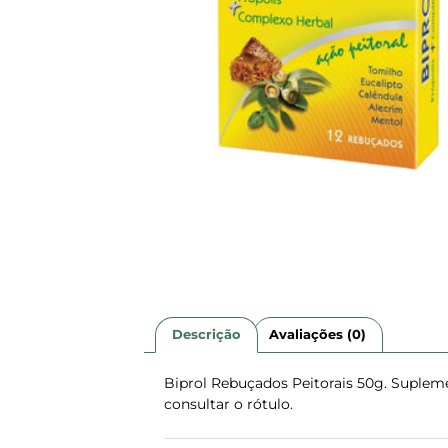
Descrição
Avaliações (0)
Biprol Rebuçados Peitorais 50g. Suplem
consultar o rótulo.