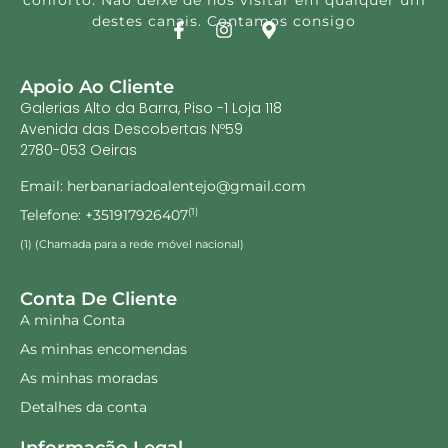
conforto. Não deixe de nos visitar em qualquer um
destes canais. Contamos consigo
Apoio Ao Cliente
Galerias Alto da Barra, Piso -1 Loja 118
Avenida das Descobertas Nº59
2780-053 Oeiras
Email: herbanariadoalentejo@gmail.com
Telefone: +351917926407
(1)
(1) (Chamada para a rede móvel nacional)
Conta De Cliente
A minha Conta
As minhas encomendas
As minhas moradas
Detalhes da conta