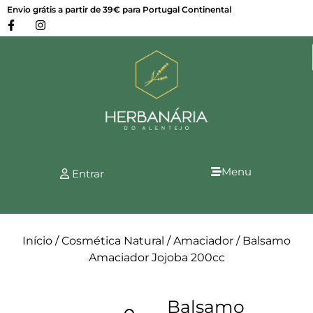
Envio grátis a partir de 39€ para Portugal Continental
Menu
Entrar
Início
/
Cosmética Natural
/
Amaciador
/ Balsamo
Amaciador Jojoba 200cc
Balsamo