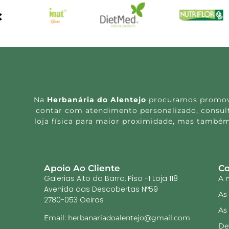
Na
Herbanária do Alentejo
procuramos promover
contar com atendimento personalizado, consulta
loja física para maior proximidade, mas também
Apoio Ao Cliente
Co
Galerias Alto da Barra, Piso -1 Loja 118
A 
Avenida das Descobertas Nº59
As
2780-053 Oeiras
As
Email: herbanariadoalentejo@gmail.com
De