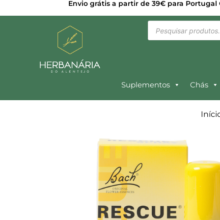
Envio grátis a partir de 39€ para Portugal
Suplementos
Chás
Iníci