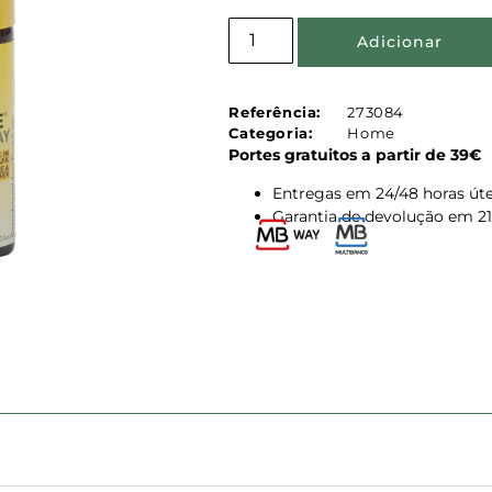
Adicionar
Referência:
273084
Categoria:
Home
Portes gratuitos a partir de 39€
Entregas em 24/48 horas úte
Garantia de devolução em 21