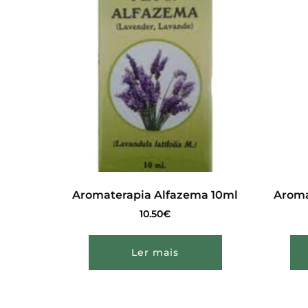
Aromaterapia Alfazema 10ml
Aroma
10.50
€
Ler mais