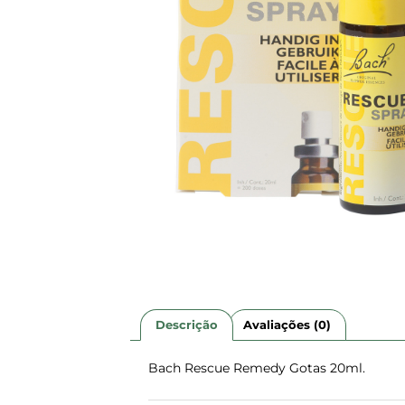
Descrição
Avaliações (0)
Bach Rescue Remedy Gotas 20ml.