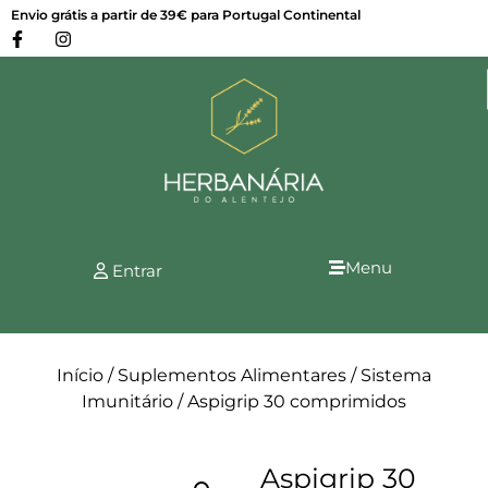
Envio grátis a partir de 39€ para Portugal Continental
Menu
Entrar
Início
/
Suplementos Alimentares
/
Sistema
Imunitário
/ Aspigrip 30 comprimidos
Aspigrip 30