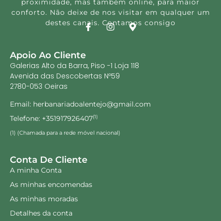
proximidade, mas também online, para maior
conforto. Não deixe de nos visitar em qualquer um
destes canais. Contamos consigo
Apoio Ao Cliente
Galerias Alto da Barra, Piso -1 Loja 118
Avenida das Descobertas Nº59
2780-053 Oeiras
Email: herbanariadoalentejo@gmail.com
Telefone: +351917926407
(1)
(1) (Chamada para a rede móvel nacional)
Conta De Cliente
A minha Conta
As minhas encomendas
As minhas moradas
Detalhes da conta