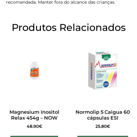
recomendada. Manter fora do alcance das crianças.
Produtos Relacionados
Magnesium Inositol
Normolip 5 Caigua 60
Relax 454g – NOW
cápsulas ESI
48.90
€
25.80
€