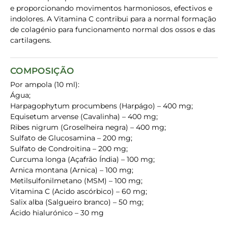
e proporcionando movimentos harmoniosos, efectivos e
indolores. A Vitamina C contribui para a normal formação
de colagénio para funcionamento normal dos ossos e das
cartilagens.
COMPOSIÇÃO
Por ampola (10 ml):
Água;
Harpagophytum procumbens (Harpágo) – 400 mg;
Equisetum arvense (Cavalinha) – 400 mg;
Ribes nigrum (Groselheira negra) – 400 mg;
Sulfato de Glucosamina – 200 mg;
Sulfato de Condroitina – 200 mg;
Curcuma longa (Açafrão Índia) – 100 mg;
Arnica montana (Arnica) – 100 mg;
Metilsulfonilmetano (MSM) – 100 mg;
Vitamina C (Acido ascórbico) – 60 mg;
Salix alba (Salgueiro branco) – 50 mg;
Ácido hialurónico – 30 mg