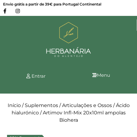
Envio grátis a partir de 39€ para Portugal Continental
Menu
Entrar
Início
/
Suplementos
/
Articulações e Ossos
/
Ácido
hialurónico
/ Artimov Infl-Mix 20x10ml ampolas
Biohera