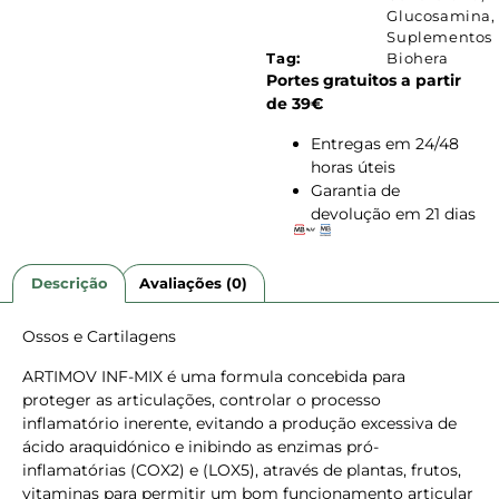
Glucosamina
,
Suplementos
Tag:
Biohera
Portes gratuitos a partir
de 39€
Entregas em 24/48
horas úteis
Garantia de
devolução em 21 dias
Descrição
Avaliações (0)
Ossos e Cartilagens
ARTIMOV INF-MIX é uma formula concebida para
proteger as articulações, controlar o processo
inflamatório inerente, evitando a produção excessiva de
ácido araquidónico e inibindo as enzimas pró-
inflamatórias (COX2) e (LOX5), através de plantas, frutos,
vitaminas para permitir um bom funcionamento articular