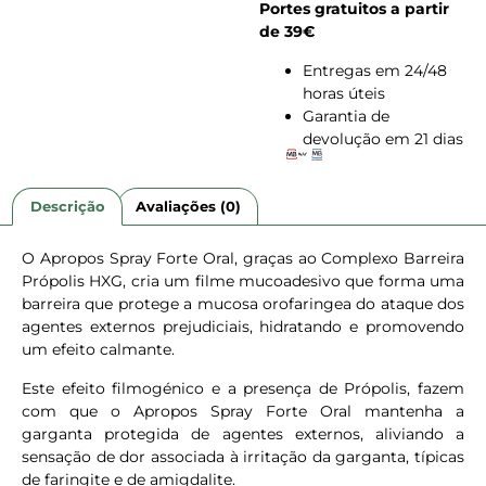
Portes gratuitos a partir
de 39€
Entregas em 24/48
horas úteis
Garantia de
devolução em 21 dias
Descrição
Avaliações (0)
O Apropos Spray Forte Oral, graças ao Complexo Barreira
Própolis HXG, cria um filme mucoadesivo que forma uma
barreira que protege a mucosa orofaringea do ataque dos
agentes externos prejudiciais, hidratando e promovendo
um efeito calmante.
Este efeito filmogénico e a presença de Própolis, fazem
com que o Apropos Spray Forte Oral mantenha a
garganta protegida de agentes externos, aliviando a
sensação de dor associada à irritação da garganta, típicas
de faringite e de amigdalite.