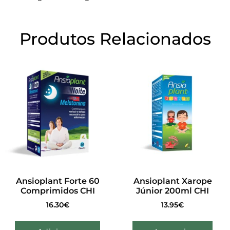
Produtos Relacionados
Ansioplant Forte 60
Ansioplant Xarope
Comprimidos CHI
Júnior 200ml CHI
16.30
€
13.95
€