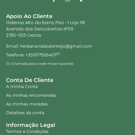
Apoio Ao Cliente
Galerias Alto da Barra, Piso -1 Loja 118
Avenida das Descobertas Nº59
2780-053 Oeiras
Email: herbanariadoalentejo@gmail.com
Telefone: +351917926407
(1)
(1) (Chamada para a rede móvel nacional)
Conta De Cliente
A minha Conta
As minhas encomendas
As minhas moradas
Detalhes da conta
Informação Legal
Termos e Condições