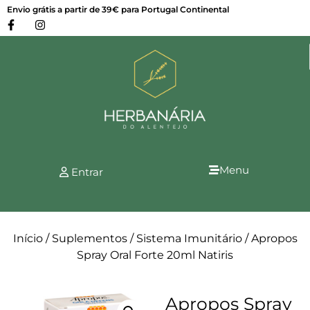
Envio grátis a partir de 39€ para Portugal Continental
Menu
Entrar
Início
/
Suplementos
/
Sistema Imunitário
/ Apropos
Spray Oral Forte 20ml Natiris
Apropos Spray