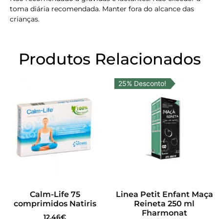
toma diária recomendada. Manter fora do alcance das
crianças.
Produtos Relacionados
25% Desconto!
Calm-Life 75
Linea Petit Enfant Maça
comprimidos Natiris
Reineta 250 ml
Fharmonat
12.46
€