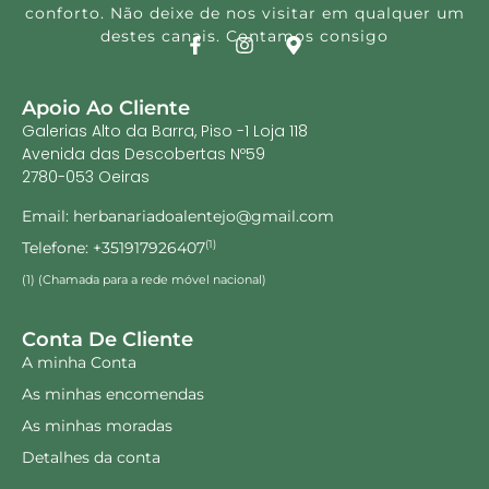
conforto. Não deixe de nos visitar em qualquer um
destes canais. Contamos consigo
Apoio Ao Cliente
Galerias Alto da Barra, Piso -1 Loja 118
Avenida das Descobertas Nº59
2780-053 Oeiras
Email: herbanariadoalentejo@gmail.com
Telefone: +351917926407
(1)
(1) (Chamada para a rede móvel nacional)
Conta De Cliente
A minha Conta
As minhas encomendas
As minhas moradas
Detalhes da conta