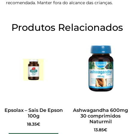
recomendada. Manter fora do alcance das crianças.
Produtos Relacionados
Epsolax – Sais De Epson
Ashwagandha 600mg
100g
30 comprimidos
Naturmil
18.35
€
13.85
€