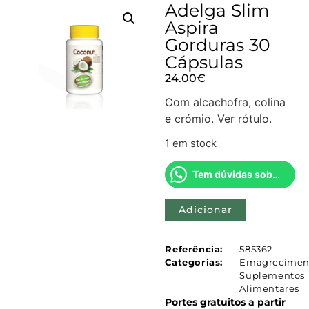
Adelga Slim
Aspira
Gorduras 30
Cápsulas
24.00
€
Com alcachofra, colina
e crómio. Ver rótulo.
1 em stock
Tem dúvidas sobre este produto?
Adicionar
Referência:
585362
Categorias:
Emagrecimen
Suplementos
Alimentares
Portes gratuitos a partir