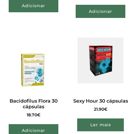
Adicionar
Adicionar
Bacidofilus Flora 30
Sexy Hour 30 cápsulas
cápsulas
21.90
€
18.70
€
Ler mais
Adicionar