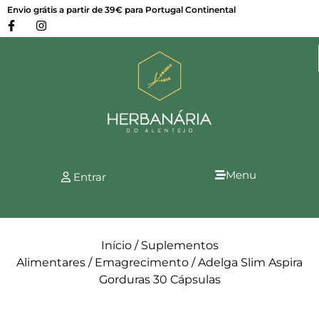
Envio grátis a partir de 39€ para Portugal Continental
Menu
Entrar
Início
/
Suplementos
Alimentares
/
Emagrecimento
/ Adelga Slim Aspira
Gorduras 30 Cápsulas