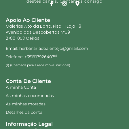
destes canais. Contamos consigo
Apoio Ao Cliente
Galerias Alto da Barra, Piso -1 Loja 118
Avenida das Descobertas Nº59
2780-053 Oeiras
Email: herbanariadoalentejo@gmail.com
Telefone: +351917926407
(1)
(1) (Chamada para a rede móvel nacional)
Conta De Cliente
A minha Conta
As minhas encomendas
As minhas moradas
Detalhes da conta
Informação Legal