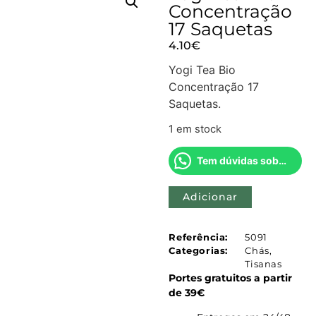
Concentração
17 Saquetas
4.10
€
Yogi Tea Bio
Concentração 17
Saquetas.
1 em stock
Tem dúvidas sobre este produto?
Adicionar
Referência:
5091
Categorias:
Chás
,
Tisanas
Portes gratuitos a partir
de 39€