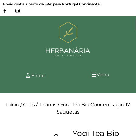
Envio grátis a partir de 39€ para Portugal Continental
Menu
Entrar
Início
/
Chás
/
Tisanas
/ Yogi Tea Bio Concentração 17
Saquetas
Yogi Tea Bio