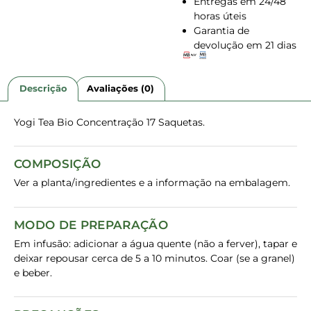
Entregas em 24/48
horas úteis
Garantia de
devolução em 21 dias
Descrição
Avaliações (0)
Yogi Tea Bio Concentração 17 Saquetas.
COMPOSIÇÃO
Ver a planta/ingredientes e a informação na embalagem.
MODO DE PREPARAÇÃO
Em infusão: adicionar a água quente (não a ferver), tapar e
deixar repousar cerca de 5 a 10 minutos. Coar (se a granel)
e beber.