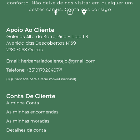
conforto. Não deixe de nos visitar em qualquer um
destes canais. Contamos consigo
Apoio Ao Cliente
Galerias Alto da Barra, Piso -1 Loja 118
Avenida das Descobertas Nº59
2780-053 Oeiras
Email: herbanariadoalentejo@gmail.com
Telefone: +351917926407
(1)
(1) (Chamada para a rede móvel nacional)
Conta De Cliente
A minha Conta
As minhas encomendas
As minhas moradas
Detalhes da conta