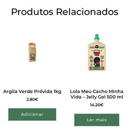
Produtos Relacionados
Argila Verde Próvida 1kg
Lola Meu Cacho Minha
Vida – Jelly Gel 500 ml
2.80
€
14.20
€
Adicionar
Ler mais