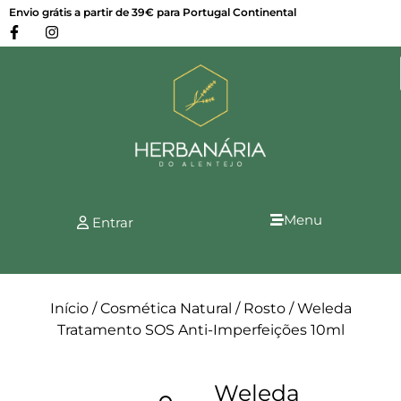
Envio grátis a partir de 39€ para Portugal Continental
Menu
Entrar
Início
/
Cosmética Natural
/
Rosto
/ Weleda
Tratamento SOS Anti-Imperfeições 10ml
Weleda