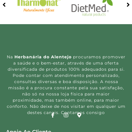
Na
Herbanária do Alentejo
procuramos promover
a saúde e o bem-estar, através de uma oferta
diversificada de produtos 100% adequados para si.
Pode contar com atendimento personalizado,
consultas diversas e boa disposição. A nossa
missão é a procura constante pela sua satisfação,
não só na nossa loja física para maior
proximidade, mas também online, para maior
conforto. Não deixe de nos visitar em qualquer um
destes canais. Contamos consigo
Apoio Ao Cliente