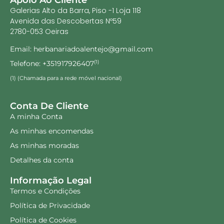
Galerias Alto da Barra, Piso -1 Loja 118
Avenida das Descobertas Nº59
2780-053 Oeiras
Email: herbanariadoalentejo@gmail.com
Telefone: +351917926407
(1)
(1) (Chamada para a rede móvel nacional)
Conta De Cliente
A minha Conta
As minhas encomendas
As minhas moradas
Detalhes da conta
Informação Legal
Termos e Condições
Política de Privacidade
Política de Cookies