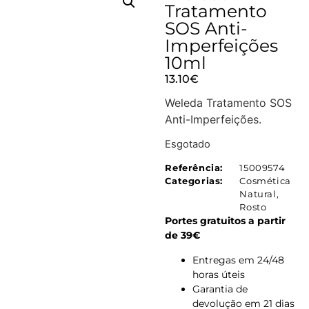
Tratamento
SOS Anti-
Imperfeições
10ml
13.10
€
Weleda Tratamento SOS
Anti-Imperfeições.
Esgotado
Referência:
15009574
Categorias:
Cosmética
Natural
,
Rosto
Portes gratuitos a partir
de 39€
Entregas em 24/48
horas úteis
Garantia de
devolução em 21 dias