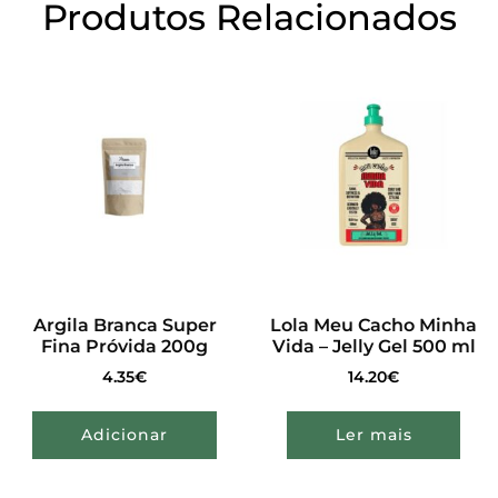
Produtos Relacionados
Argila Branca Super
Lola Meu Cacho Minha
Fina Próvida 200g
Vida – Jelly Gel 500 ml
4.35
€
14.20
€
Adicionar
Ler mais