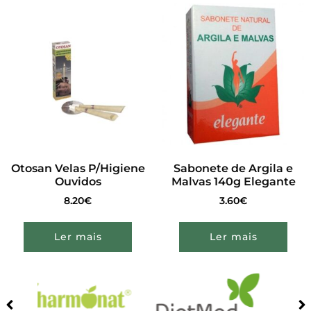
Otosan Velas P/Higiene
Sabonete de Argila e
Ouvidos
Malvas 140g Elegante
8.20
€
3.60
€
Ler mais
Ler mais