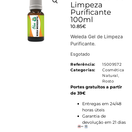
Limpeza
Purificante
100ml
10.85
€
Weleda Gel de Limpeza
Purificante.
Esgotado
Referência:
15009572
Categorias:
Cosmética
Natural
,
Rosto
Portes gratuitos a partir
de 39€
Entregas em 24/48
horas úteis
Garantia de
devolução em 21 dias