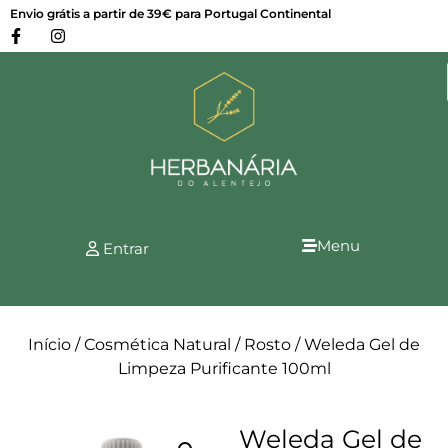
Envio grátis a partir de 39€ para Portugal Continental
Menu
Entrar
Início
/
Cosmética Natural
/
Rosto
/ Weleda Gel de
Limpeza Purificante 100ml
Weleda Gel de