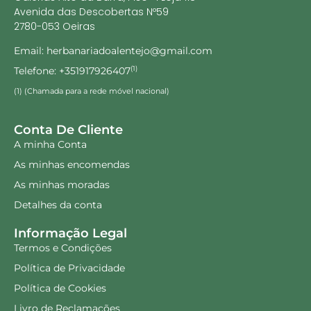
Avenida das Descobertas Nº59
2780-053 Oeiras
Email: herbanariadoalentejo@gmail.com
Telefone: +351917926407
(1)
(1) (Chamada para a rede móvel nacional)
Conta De Cliente
A minha Conta
As minhas encomendas
As minhas moradas
Detalhes da conta
Informação Legal
Termos e Condições
Política de Privacidade
Política de Cookies
Livro de Reclamações