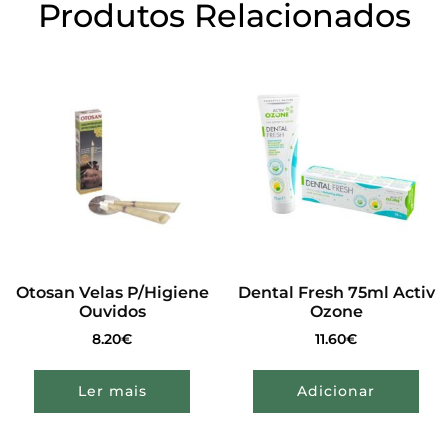
Produtos Relacionados
Otosan Velas P/Higiene
Dental Fresh 75ml Activ
Ouvidos
Ozone
8.20
€
11.60
€
Ler mais
Adicionar