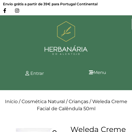
Envio grátis a partir de 39€ para Portugal Continental
Menu
Entrar
Início
/
Cosmética Natural
/
Crianças
/ Weleda Creme
Facial de Calêndula 50ml
Weleda Creme