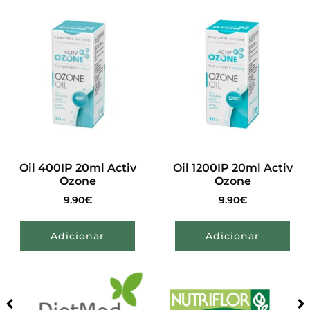
Oil 400IP 20ml Activ
Oil 1200IP 20ml Activ
Ozone
Ozone
9.90
€
9.90
€
Adicionar
Adicionar