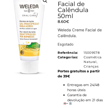
Facial de
Calêndula
50ml
8.60
€
Weleda Creme Facial de
Calêndula.
Esgotado
Referência:
15009578
Categorias:
Cosmética
Natural
,
Crianças
Portes gratuitos a partir
de 39€
Entregas em 24/48
horas úteis
Garantia de
devolução em 21 dias