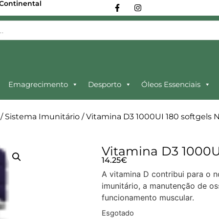
 Continental
Emagrecimento
Desporto
Óleos Essenciais
/
Sistema Imunitário
/ Vitamina D3 1000UI 180 softgels
Vitamina D3 1000U
14.25
€
A vitamina D contribui para o 
imunitário, a manutenção de os
funcionamento muscular.
Esgotado