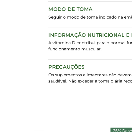
MODO DE TOMA
Seguir o modo de toma indicado na em
INFORMAÇÃO NUTRICIONAL E
A vitamina D contribui para o normal f
funcionamento muscular.
PRECAUÇÕES
Os suplementos alimentares não devem s
saudável. Não exceder a toma diária rec
25% Desc