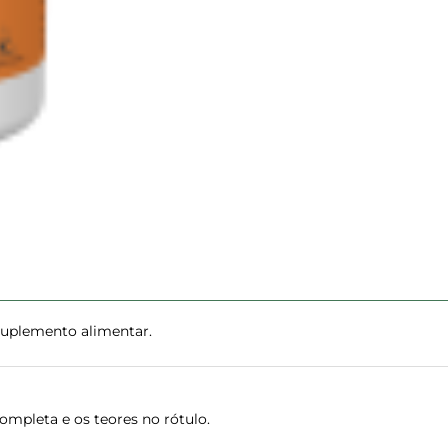
Suplemento alimentar.
mpleta e os teores no rótulo.