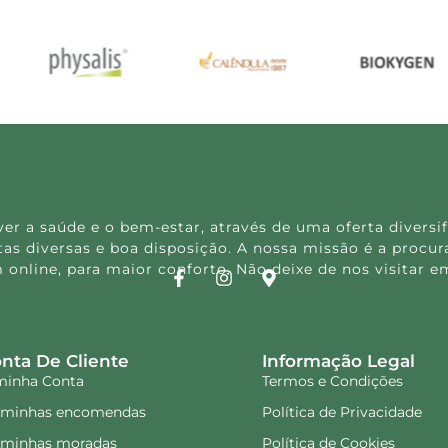
 a saúde e o bem-estar, através de uma oferta diversif
s diversas e boa disposição. A nossa missão é a procura
 online, para maior conforto. Não deixe de nos visitar
nta De Cliente
Informação Legal
minha Conta
Termos e Condições
 minhas encomendas
Política de Privacidade
 minhas moradas
Política de Cookies