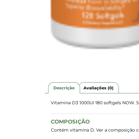
Descrição
Avaliações (0)
Vitamina D3 1000UI 180 softgels NOW. 
COMPOSIÇÃO
Contém vitamina D. Ver a composição co