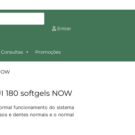
Entrar
Consultas
Promoções
 NOW
I 180 softgels NOW
normal funcionamento do sistema
sos e dentes normais e o normal