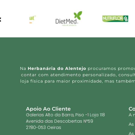
Na
Herbanária do Alentejo
procuramos promover
contar com atendimento personalizado, consulta
loja física para maior proximidade, mas também
Apoio Ao Cliente
Co
Galerias Alto da Barra, Piso -1 Loja 118
A 
Avenida das Descobertas Nº59
As
2780-053 Oeiras
As