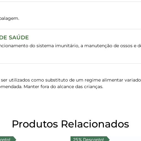
balagem.
 DE SAÚDE
uncionamento do sistema imunitário, a manutenção de ossos e 
er utilizados como substituto de um regime alimentar variado e
omendada. Manter fora do alcance das crianças.
Produtos Relacionados
onto!
25% Desconto!