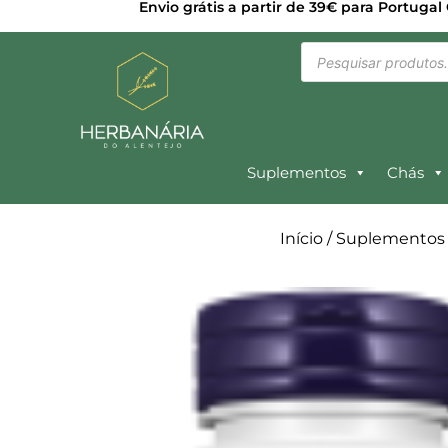
Envio grátis a partir de 39€ para Portugal
Suplementos
Chás
Início
/
Suplementos