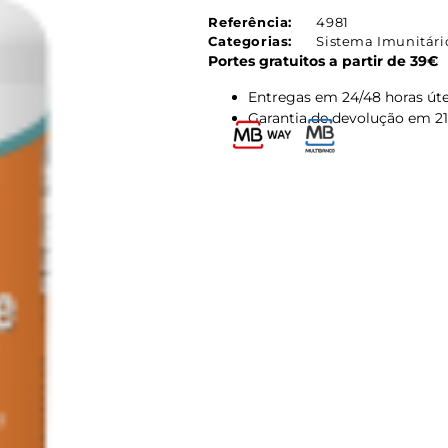
Referência:
4981
Categorias:
Sistema Imunitári
Portes gratuitos a partir de 39€
Entregas em 24/48 horas úte
Garantia de devolução em 21