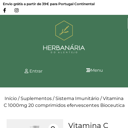
Envio grátis a partir de 39€ para Portugal Continental
Menu
Entrar
Início
/
Suplementos
/
Sistema Imunitário
/ Vitamina
C 1000mg 20 comprimidos efervescentes Bioceutica
Vitamina C