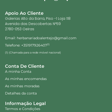
Apoio Ao Cliente
Galerias Alto da Barra, Piso -1 Loja 118
Avenida das Descobertas Nº59
2780-053 Oeiras
Email: herbanariadoalentejo@gmail.com
Telefone: +351917926407
(1)
(1) (Chamada para a rede móvel nacional)
Conta De Cliente
A minha Conta
As minhas encomendas
As minhas moradas
Detalhes da conta
Informação Legal
Termos e Condições