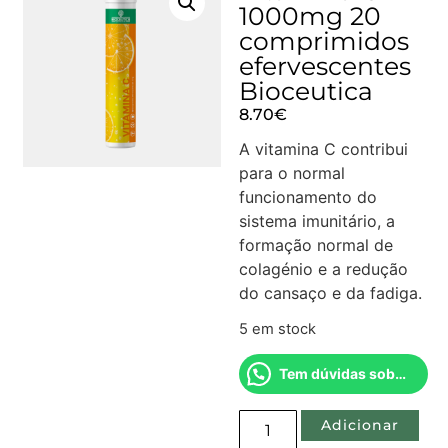
1000mg 20
comprimidos
efervescentes
Bioceutica
8.70
€
A vitamina C contribui
para o normal
funcionamento do
sistema imunitário, a
formação normal de
colagénio e a redução
do cansaço e da fadiga.
5 em stock
Tem dúvidas sobre este produto?
Adicionar