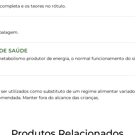
ompleta e os teores no rótulo.
balagem.
 DE SAÚDE
metabolismo produtor de energia, o normal funcionamento do s
er utilizados como substituto de um regime alimentar variado e
omendada. Manter fora do alcance das crianças.
Produtos Relacionados