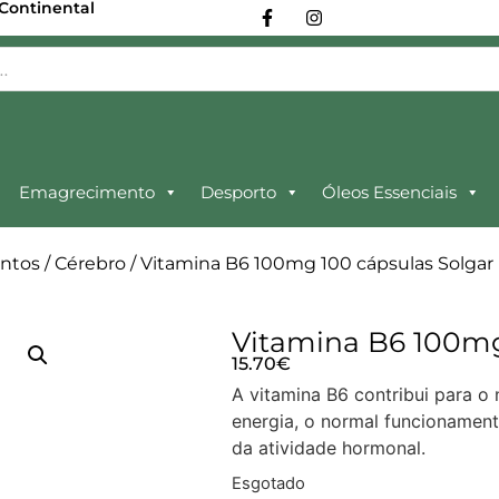
 Continental
Emagrecimento
Desporto
Óleos Essenciais
ntos
/
Cérebro
/ Vitamina B6 100mg 100 cápsulas Solgar
Vitamina B6 100mg
15.70
€
A vitamina B6 contribui para o
energia, o normal funcionamen
da atividade hormonal.
Esgotado