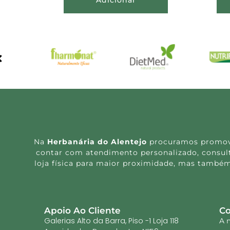
Na
Herbanária do Alentejo
procuramos promover
contar com atendimento personalizado, consulta
loja física para maior proximidade, mas também
Apoio Ao Cliente
Co
Galerias Alto da Barra, Piso -1 Loja 118
A 