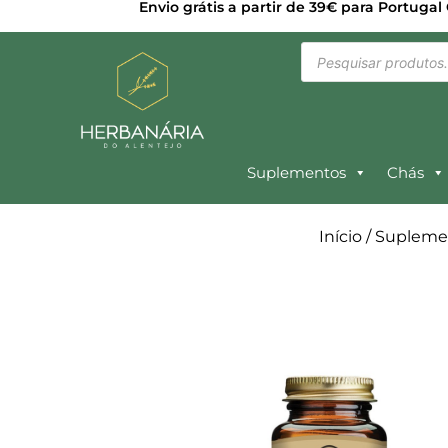
Envio grátis a partir de 39€ para Portugal
Suplementos
Chás
Início
/
Supleme