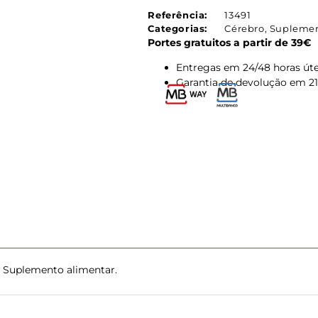
Referência:
13491
Categorias:
Cérebro
,
Supleme
Portes gratuitos a partir de 39€
Entregas em 24/48 horas úte
Garantia de devolução em 21
. Suplemento alimentar.