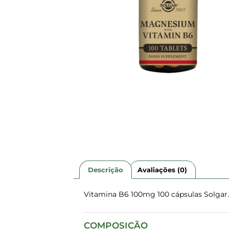
Descrição
Avaliações (0)
Vitamina B6 100mg 100 cápsulas Solgar
COMPOSIÇÃO