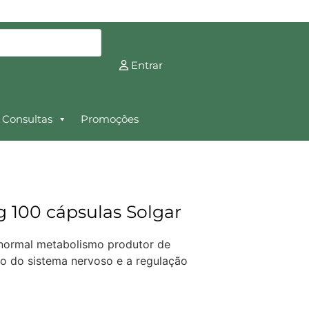
Entrar
Consultas
Promoções
 100 cápsulas Solgar
 normal metabolismo produtor de
to do sistema nervoso e a regulação