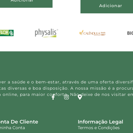
Adicionar
 a saúde e o bem-estar, através de uma oferta diversif
s diversas e boa disposição. A nossa missão é a procura
 online, para maior conforto. Não deixe de nos visitar
nta De Cliente
Informação Legal
minha Conta
Termos e Condições