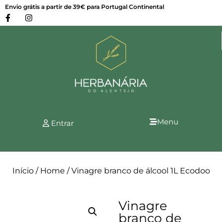
Envio grátis a partir de 39€ para Portugal Continental
Menu
Entrar
Início
/
Home
/ Vinagre branco de álcool 1L Ecodoo
Vinagre
branco de