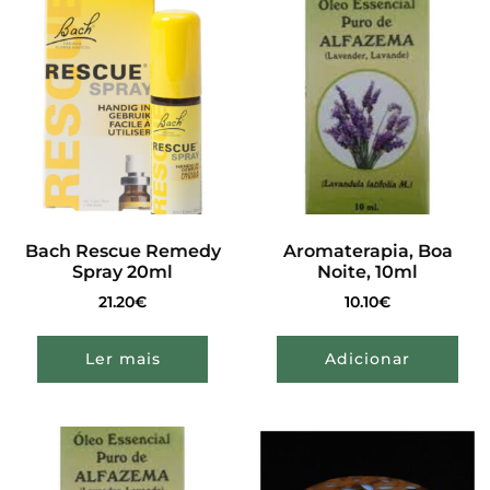
Bach Rescue Remedy
Aromaterapia, Boa
Spray 20ml
Noite, 10ml
21.20
€
10.10
€
Ler mais
Adicionar