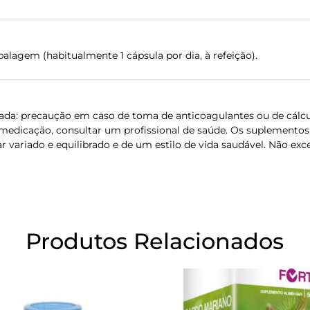
lagem (habitualmente 1 cápsula por dia, à refeição).
a: precaução em caso de toma de anticoagulantes ou de cálcul
edicação, consultar um profissional de saúde. Os suplementos 
 variado e equilibrado e de um estilo de vida saudável. Não ex
Produtos Relacionados