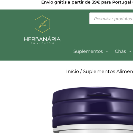
Envio grátis a partir de 39€ para Portugal
Suplementos
Chás
Início
/
Suplementos Alimen