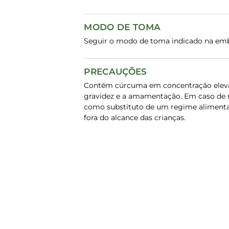
MODO DE TOMA
Seguir o modo de toma indicado na emba
PRECAUÇÕES
Contém cúrcuma em concentração elevad
gravidez e a amamentação. Em caso de m
como substituto de um regime alimentar
fora do alcance das crianças.