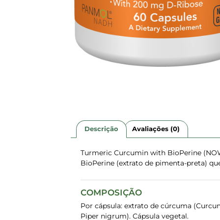
Descrição
Avaliações (0)
Turmeric Curcumin with BioPerine (NOW
BioPerine (extrato de pimenta-preta) qu
COMPOSIÇÃO
Por cápsula: extrato de cúrcuma (Curcu
Piper nigrum). Cápsula vegetal.