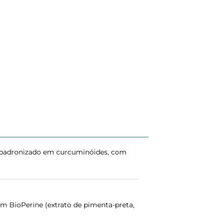
) padronizado em curcuminóides, com
m BioPerine (extrato de pimenta-preta,