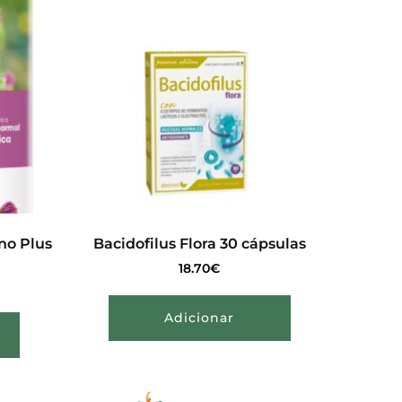
no Plus
Bacidofilus Flora 30 cápsulas
18.70
€
Adicionar