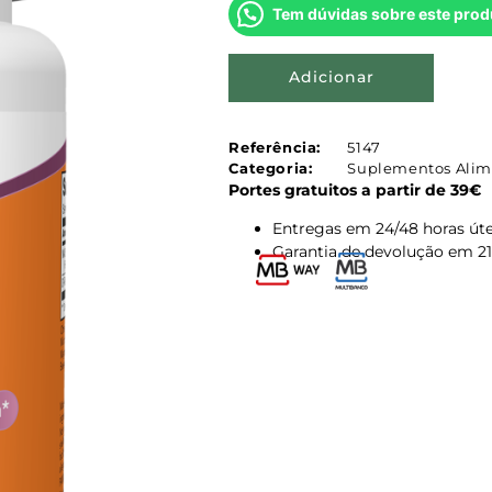
Tem dúvidas sobre este prod
Adicionar
Referência:
5147
Categoria:
Suplementos Alim
Portes gratuitos a partir de 39€
Entregas em 24/48 horas úte
Garantia de devolução em 21