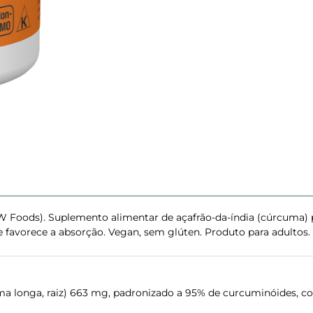
 Foods). Suplemento alimentar de açafrão-da-índia (cúrcuma
e favorece a absorção. Vegan, sem glúten. Produto para adultos.
ma longa, raiz) 663 mg, padronizado a 95% de curcuminóides, co