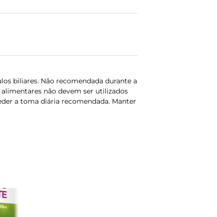
os biliares. Não recomendada durante a
alimentares não devem ser utilizados
ceder a toma diária recomendada. Manter