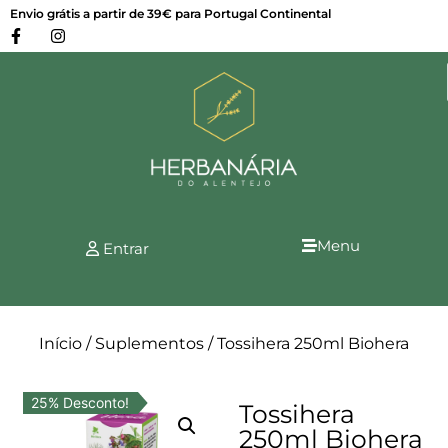
Envio grátis a partir de 39€ para Portugal Continental
Menu
Entrar
Início
/
Suplementos
/ Tossihera 250ml Biohera
25% Desconto!
Tossihera
250ml Biohera