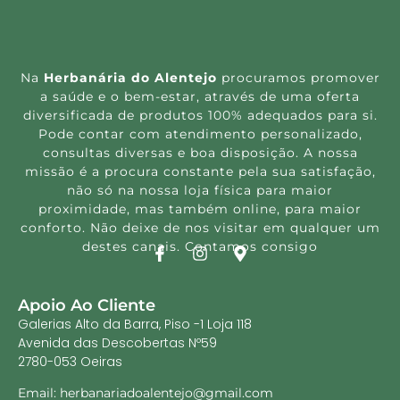
Na
Herbanária do Alentejo
procuramos promover
a saúde e o bem-estar, através de uma oferta
diversificada de produtos 100% adequados para si.
Pode contar com atendimento personalizado,
consultas diversas e boa disposição. A nossa
missão é a procura constante pela sua satisfação,
não só na nossa loja física para maior
proximidade, mas também online, para maior
conforto. Não deixe de nos visitar em qualquer um
destes canais. Contamos consigo
Apoio Ao Cliente
Galerias Alto da Barra, Piso -1 Loja 118
Avenida das Descobertas Nº59
2780-053 Oeiras
Email: herbanariadoalentejo@gmail.com