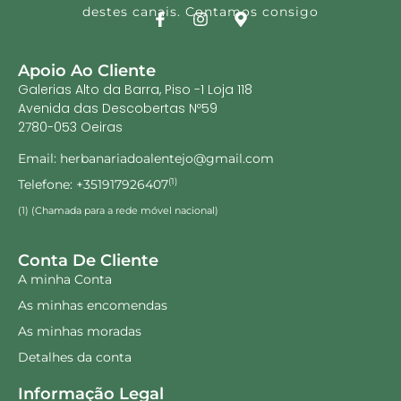
destes canais. Contamos consigo
Apoio Ao Cliente
Galerias Alto da Barra, Piso -1 Loja 118
Avenida das Descobertas Nº59
2780-053 Oeiras
Email: herbanariadoalentejo@gmail.com
Telefone: +351917926407
(1)
(1) (Chamada para a rede móvel nacional)
Conta De Cliente
A minha Conta
As minhas encomendas
As minhas moradas
Detalhes da conta
Informação Legal