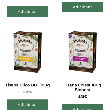
Adicionar
Adicionar
Tisana Glico DBT 100g
Tisana Colest 100g
Biohera
5.15
€
5.15
€
Adicionar
Adicionar