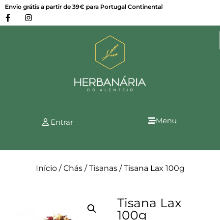
Envio grátis a partir de 39€ para Portugal Continental
Menu
Entrar
Início
/
Chás
/
Tisanas
/ Tisana Lax 100g
Tisana Lax
100g