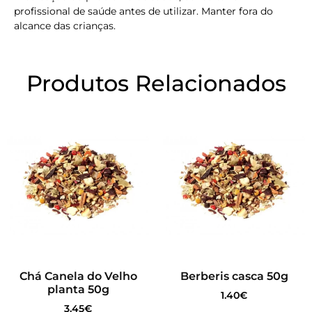
profissional de saúde antes de utilizar. Manter fora do
alcance das crianças.
Produtos Relacionados
Chá Canela do Velho
Berberis casca 50g
planta 50g
1.40
€
3.45
€