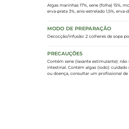
Algas marinhas 17%, sene (folha) 15%, mo
erva-prata 3%, anis-estrelado 1,5%, erva-d
MODO DE PREPARAÇÃO
Decocção/infusão: 2 colheres de sopa por 
PRECAUÇÕES
Contém sene (laxante estimulante): nã
intestinal. Contém algas (iodo): cuidad
ou doença, consultar um profissional de