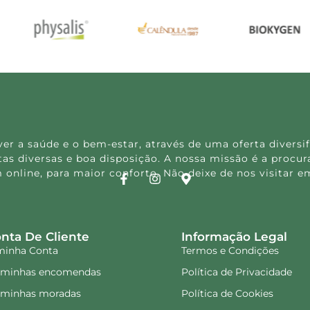
 a saúde e o bem-estar, através de uma oferta diversif
s diversas e boa disposição. A nossa missão é a procura
 online, para maior conforto. Não deixe de nos visitar
nta De Cliente
Informação Legal
minha Conta
Termos e Condições
 minhas encomendas
Política de Privacidade
 minhas moradas
Política de Cookies