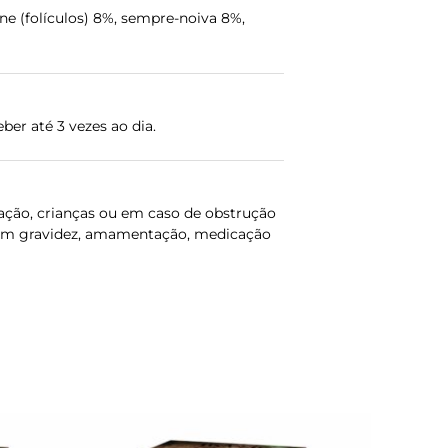
ne (folículos) 8%, sempre-noiva 8%,
ber até 3 vezes ao dia.
ação, crianças ou em caso de obstrução
z. Em gravidez, amamentação, medicação