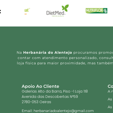
Na
Herbanária do Alentejo
procuramos promover
contar com atendimento personalizado, consulta
loja física para maior proximidade, mas também
Apoio Ao Cliente
Co
Galerias Alto da Barra, Piso -1 Loja 118
A 
Avenida das Descobertas Nº59
As
2780-053 Oeiras
As
Email: herbanariadoalentejo@gmail.com