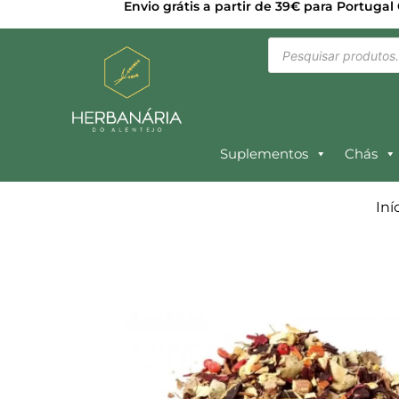
Envio grátis a partir de 39€ para Portugal
Suplementos
Chás
Iní