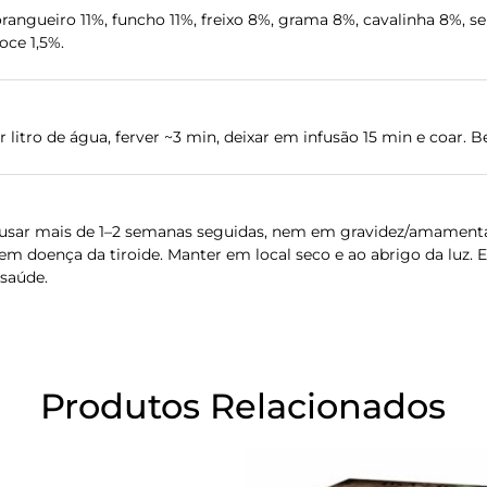
rangueiro 11%, funcho 11%, freixo 8%, grama 8%, cavalinha 8%, se
oce 1,5%.
litro de água, ferver ~3 min, deixar em infusão 15 min e coar. Be
o usar mais de 1–2 semanas seguidas, nem em gravidez/amament
o em doença da tiroide. Manter em local seco e ao abrigo da lu
 saúde.
Produtos Relacionados