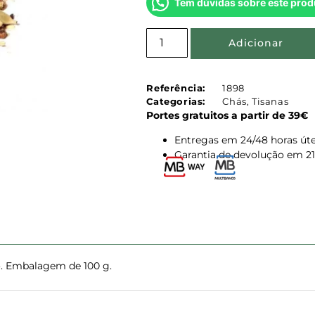
Tem dúvidas sobre este prod
Adicionar
Referência:
1898
Categorias:
Chás
,
Tisanas
Portes gratuitos a partir de 39€
Entregas em 24/48 horas úte
Garantia de devolução em 21
o. Embalagem de 100 g.