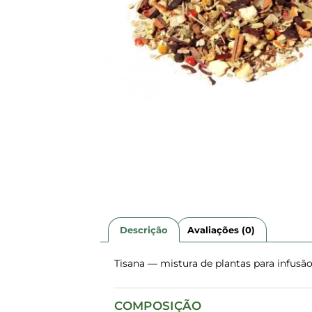
Descrição
Avaliações (0)
Tisana — mistura de plantas para infusã
COMPOSIÇÃO