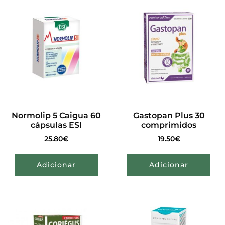
Normolip 5 Caigua 60
Gastopan Plus 30
cápsulas ESI
comprimidos
25.80
€
19.50
€
Adicionar
Adicionar