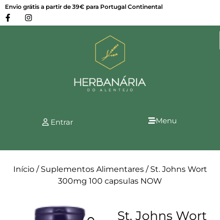
Envio grátis a partir de 39€ para Portugal Continental
Menu
Entrar
Início
/
Suplementos Alimentares
/ St. Johns Wort
300mg 100 capsulas NOW
St. Johns Wort