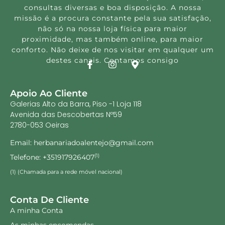
consultas diversas e boa disposição. A nossa
missão é a procura constante pela sua satisfação,
não só na nossa loja física para maior
proximidade, mas também online, para maior
conforto. Não deixe de nos visitar em qualquer um
destes canais. Contamos consigo
Apoio Ao Cliente
Galerias Alto da Barra, Piso -1 Loja 118
Avenida das Descobertas Nº59
2780-053 Oeiras
Email: herbanariadoalentejo@gmail.com
Telefone: +351917926407
(1)
(1) (Chamada para a rede móvel nacional)
Conta De Cliente
A minha Conta
As minhas encomendas