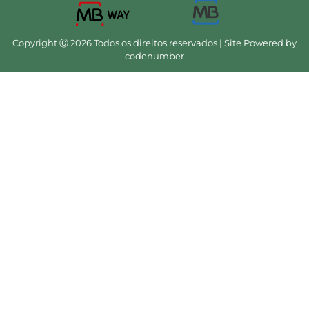
Copyright Ⓒ 2026 Todos os direitos reservados | Site Powered by
codenumber