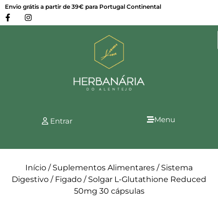
Envio grátis a partir de 39€ para Portugal Continental
Menu
Entrar
Início
/
Suplementos Alimentares
/
Sistema
Digestivo
/
Figado
/ Solgar L-Glutathione Reduced
50mg 30 cápsulas