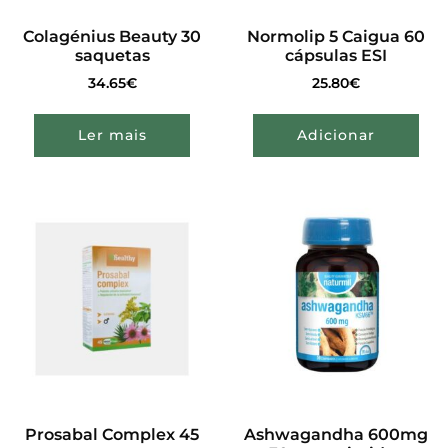
Colagénius Beauty 30
Normolip 5 Caigua 60
saquetas
cápsulas ESI
34.65
€
25.80
€
Ler mais
Adicionar
Prosabal Complex 45
Ashwagandha 600mg