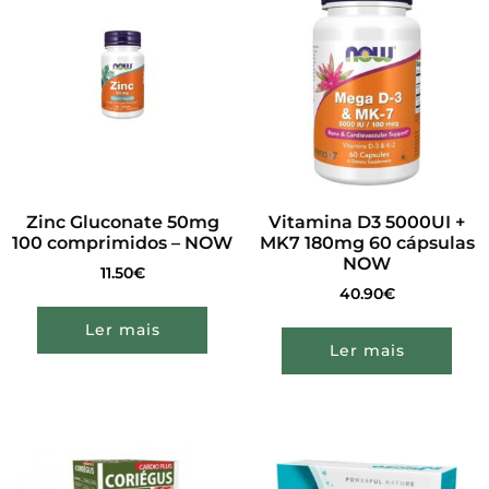
Zinc Gluconate 50mg
Vitamina D3 5000UI +
100 comprimidos – NOW
MK7 180mg 60 cápsulas
NOW
11.50
€
40.90
€
Ler mais
Ler mais