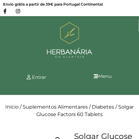
Envio grátis a partir de 39€ para Portugal Continental
Menu
Entrar
Início
/
Suplementos Alimentares
/
Diabetes
/ Solgar
Glucose Factors 60 Tablets
Solgar Glucose