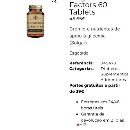
Factors 60
Tablets
45.65
€
Crómio e nutrientes de
apoio à glicemia
(Solgar).
Esgotado
Referência:
849470
Categorias:
Diabetes
,
Suplementos
Alimentares
Portes gratuitos a partir
de 39€
Entregas em 24/48
horas úteis
Garantia de
devolução em 21 dias