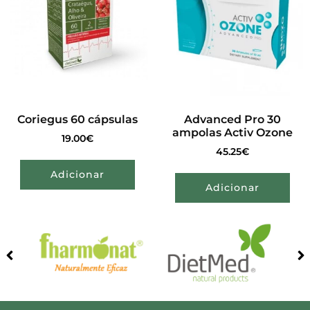
Coriegus 60 cápsulas
Advanced Pro 30
ampolas Activ Ozone
19.00
€
45.25
€
Adicionar
Adicionar