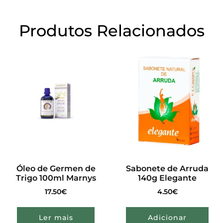
Produtos Relacionados
Óleo de Germen de
Sabonete de Arruda
Trigo 100ml Marnys
140g Elegante
17.50
€
4.50
€
Ler mais
Adicionar