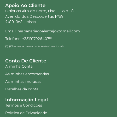
Apoio Ao Cliente
Galerias Alto da Barra, Piso -1 Loja 118
Avenida das Descobertas Nº59
2780-053 Oeiras
Email: herbanariadoalentejo@gmail.com
Telefone: +351917926407
(1)
(1) (Chamada para a rede móvel nacional)
Conta De Cliente
A minha Conta
As minhas encomendas
As minhas moradas
Detalhes da conta
Informação Legal
Termos e Condições
Política de Privacidade