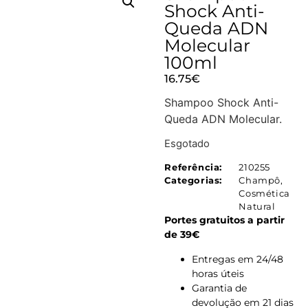
Shock Anti-
Queda ADN
Molecular
100ml
16.75
€
Shampoo Shock Anti-
Queda ADN Molecular.
Esgotado
Referência:
210255
Categorias:
Champô
,
Cosmética
Natural
Portes gratuitos a partir
de 39€
Entregas em 24/48
horas úteis
Garantia de
devolução em 21 dias