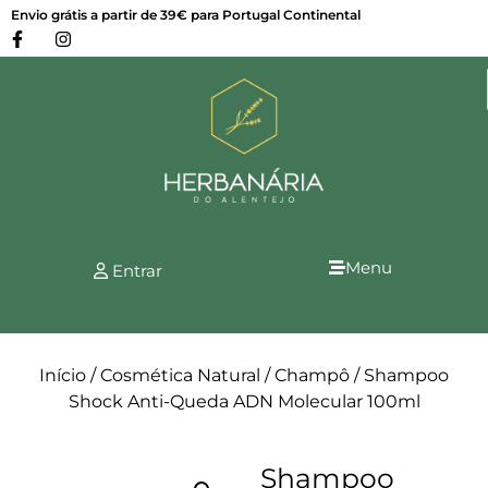
Envio grátis a partir de 39€ para Portugal Continental
Menu
Entrar
Início
/
Cosmética Natural
/
Champô
/ Shampoo
Shock Anti-Queda ADN Molecular 100ml
Shampoo