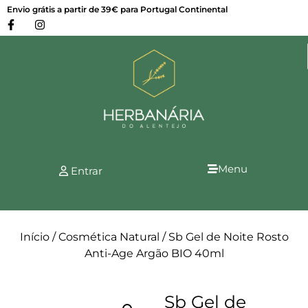
Envio grátis a partir de 39€ para Portugal Continental
Menu
Entrar
Início
/
Cosmética Natural
/ Sb Gel de Noite Rosto
Anti-Age Argão BIO 40ml
Sb Gel de