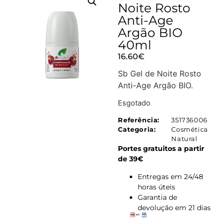
Noite Rosto
Anti-Age
Argão BIO
40ml
16.60
€
Sb Gel de Noite Rosto
Anti-Age Argão BIO.
Esgotado
Referência:
351736006
Categoria:
Cosmética
Natural
Portes gratuitos a partir
de 39€
Entregas em 24/48
horas úteis
Garantia de
devolução em 21 dias