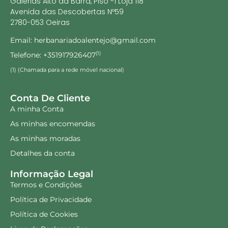
Galerias Alto da Barra, Piso -1 Loja 118
Avenida das Descobertas Nº59
2780-053 Oeiras
Email: herbanariadoalentejo@gmail.com
Telefone: +351917926407
(1)
(1) (Chamada para a rede móvel nacional)
Conta De Cliente
A minha Conta
As minhas encomendas
As minhas moradas
Detalhes da conta
Informação Legal
Termos e Condições
Política de Privacidade
Política de Cookies