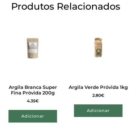
Produtos Relacionados
Argila Branca Super
Argila Verde Próvida 1kg
Fina Próvida 200g
2.80
€
4.35
€
Adicionar
Adicionar