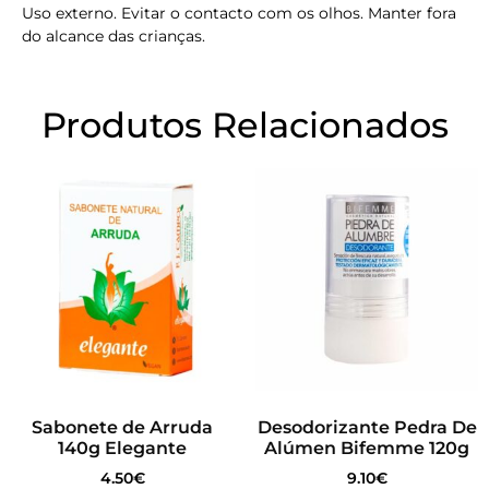
Uso externo. Evitar o contacto com os olhos. Manter fora
do alcance das crianças.
Produtos Relacionados
Sabonete de Arruda
Desodorizante Pedra De
140g Elegante
Alúmen Bifemme 120g
4.50
€
9.10
€