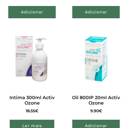
Adicionar
Adicionar
Intima 300ml Activ
Oil 800IP 20ml Activ
Ozone
Ozone
18.55
€
9.90
€
Ler mais
Adicionar