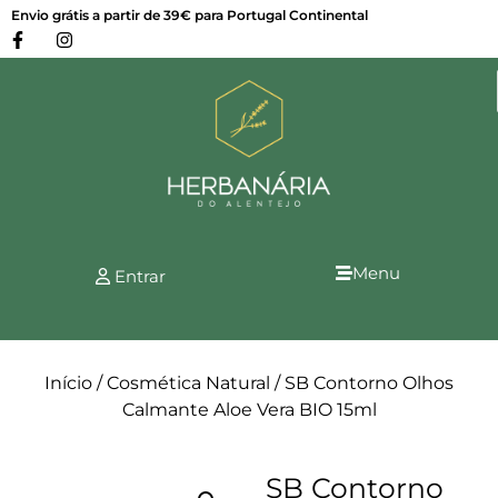
Envio grátis a partir de 39€ para Portugal Continental
Menu
Entrar
Início
/
Cosmética Natural
/ SB Contorno Olhos
Calmante Aloe Vera BIO 15ml
SB Contorno