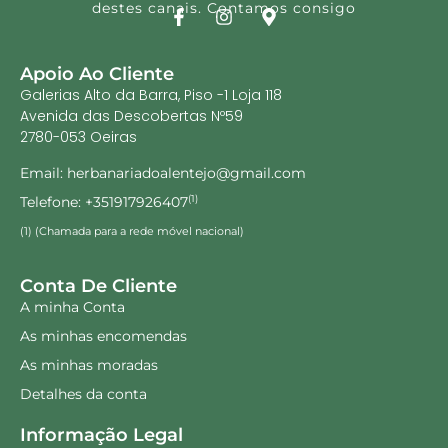
destes canais. Contamos consigo
Apoio Ao Cliente
Galerias Alto da Barra, Piso -1 Loja 118
Avenida das Descobertas Nº59
2780-053 Oeiras
Email: herbanariadoalentejo@gmail.com
Telefone: +351917926407
(1)
(1) (Chamada para a rede móvel nacional)
Conta De Cliente
A minha Conta
As minhas encomendas
As minhas moradas
Detalhes da conta
Informação Legal