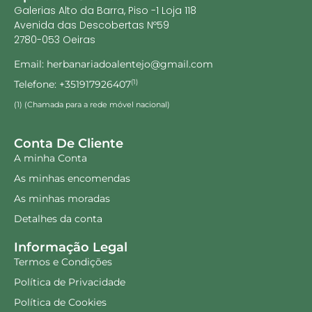
Galerias Alto da Barra, Piso -1 Loja 118
Avenida das Descobertas Nº59
2780-053 Oeiras
Email: herbanariadoalentejo@gmail.com
Telefone: +351917926407
(1)
(1) (Chamada para a rede móvel nacional)
Conta De Cliente
A minha Conta
As minhas encomendas
As minhas moradas
Detalhes da conta
Informação Legal
Termos e Condições
Política de Privacidade
Política de Cookies