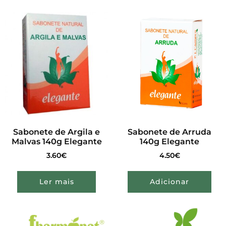
Sabonete de Argila e
Sabonete de Arruda
Malvas 140g Elegante
140g Elegante
3.60
€
4.50
€
Ler mais
Adicionar