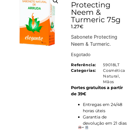
Protecting
Neem &
Turmeric 75g
1.27
€
Sabonete Protecting
Neem & Turmeric.
Esgotado
Referência:
59018LT
Categorias:
Cosmética
Natural
,
Mãos
Portes gratuitos a partir
de 39€
Entregas em 24/48
horas úteis
Garantia de
devolução em 21 dias