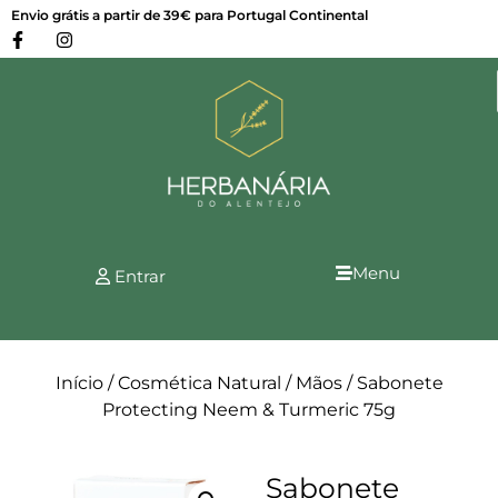
Envio grátis a partir de 39€ para Portugal Continental
Menu
Entrar
Início
/
Cosmética Natural
/
Mãos
/ Sabonete
Protecting Neem & Turmeric 75g
Sabonete