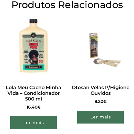
Produtos Relacionados
Lola Meu Cacho Minha
Otosan Velas P/Higiene
Vida – Condicionador
Ouvidos
500 ml
8.20
€
16.40
€
Ler mais
Ler mais