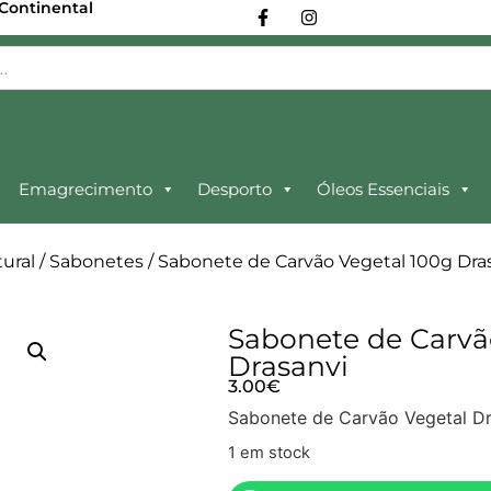
 Continental
Emagrecimento
Desporto
Óleos Essenciais
ural
/
Sabonetes
/ Sabonete de Carvão Vegetal 100g Dra
Sabonete de Carvã
Drasanvi
3.00
€
Sabonete de Carvão Vegetal Dr
1 em stock