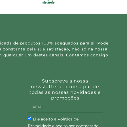
icada de produtos 100% adequados para si. Pode
 constante pela sua satisfação, não só na nossa
 em qualquer um destes canais. Contamos consigo
Subscreva a nossa
newsletter e fique a par de
todas as nossas novidades e
promoções
Li e aceito a Política de
Privacidade e aceito ser contactado.