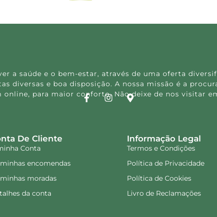
 a saúde e o bem-estar, através de uma oferta diversif
s diversas e boa disposição. A nossa missão é a procura
 online, para maior conforto. Não deixe de nos visitar
nta De Cliente
Informação Legal
minha Conta
Termos e Condições
 minhas encomendas
Política de Privacidade
 minhas moradas
Política de Cookies
talhes da conta
Livro de Reclamações