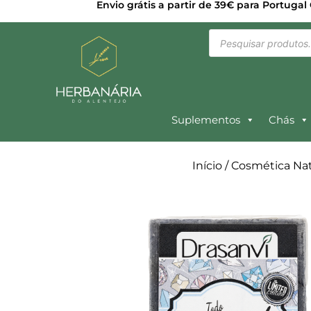
Envio grátis a partir de 39€ para Portugal
Suplementos
Chás
Início
/
Cosmética Nat