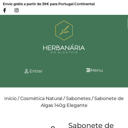
Envio grátis a partir de 39€ para Portugal Continental
Menu
Entrar
Início
/
Cosmética Natural
/
Sabonetes
/ Sabonete de
Algas 140g Elegante
Sabonete de