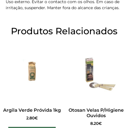
Uso externo. Evitar o contacto com os olhos. Em caso de
irritação, suspender. Manter fora do alcance das crianças.
Produtos Relacionados
Argila Verde Próvida 1kg
Otosan Velas P/Higiene
Ouvidos
2.80
€
8.20
€