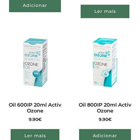
Adicionar
Ler mais
Oil 600IP 20ml Activ
Oil 800IP 20ml Activ
Ozone
Ozone
9.90
€
9.90
€
Ler mais
Adicionar