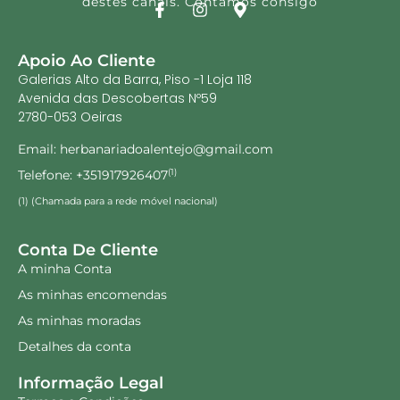
destes canais. Contamos consigo
Apoio Ao Cliente
Galerias Alto da Barra, Piso -1 Loja 118
Avenida das Descobertas Nº59
2780-053 Oeiras
Email: herbanariadoalentejo@gmail.com
Telefone: +351917926407
(1)
(1) (Chamada para a rede móvel nacional)
Conta De Cliente
A minha Conta
As minhas encomendas
As minhas moradas
Detalhes da conta
Informação Legal