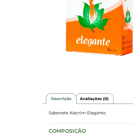
Descrição
Avaliações (0)
Sabonete Alecrim Elegante.
COMPOSIÇÃO