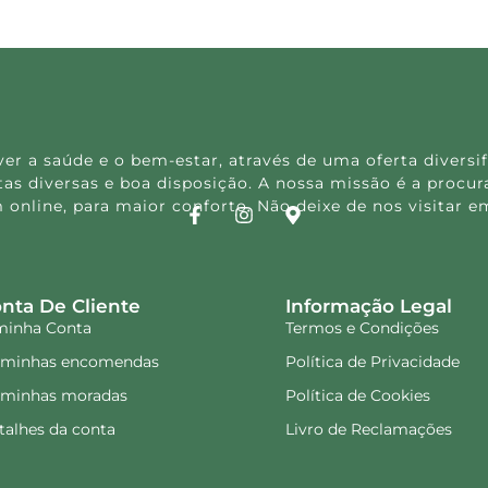
 a saúde e o bem-estar, através de uma oferta diversif
s diversas e boa disposição. A nossa missão é a procura
 online, para maior conforto. Não deixe de nos visitar
nta De Cliente
Informação Legal
minha Conta
Termos e Condições
 minhas encomendas
Política de Privacidade
 minhas moradas
Política de Cookies
talhes da conta
Livro de Reclamações