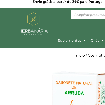
Envio grátis a partir de 39€ para Portugal
Suplementos
Chás
Início
/
Cosmétic