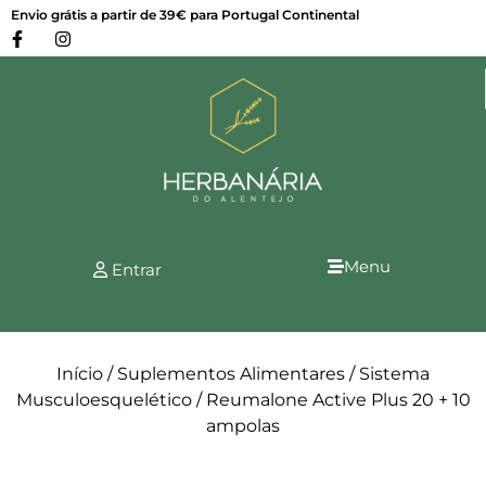
Envio grátis a partir de 39€ para Portugal Continental
Menu
Entrar
Início
/
Suplementos Alimentares
/
Sistema
Musculoesquelético
/ Reumalone Active Plus 20 + 10
ampolas