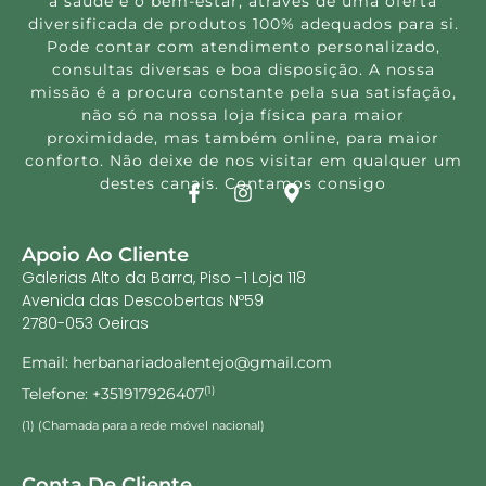
a saúde e o bem-estar, através de uma oferta
diversificada de produtos 100% adequados para si.
Pode contar com atendimento personalizado,
consultas diversas e boa disposição. A nossa
missão é a procura constante pela sua satisfação,
não só na nossa loja física para maior
proximidade, mas também online, para maior
conforto. Não deixe de nos visitar em qualquer um
destes canais. Contamos consigo
Apoio Ao Cliente
Galerias Alto da Barra, Piso -1 Loja 118
Avenida das Descobertas Nº59
2780-053 Oeiras
Email: herbanariadoalentejo@gmail.com
Telefone: +351917926407
(1)
(1) (Chamada para a rede móvel nacional)
Conta De Cliente