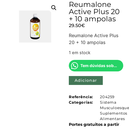
Reumalone
Active Plus 20
+ 10 ampolas
29.50
€
Reumalone Active Plus
20 + 10 ampolas
1 em stock
Tem dúvidas sobre este produto?
Adicionar
Referência:
204259
Categorias:
Sistema
Musculoesque
Suplementos
Alimentares
Portes gratuitos a partir