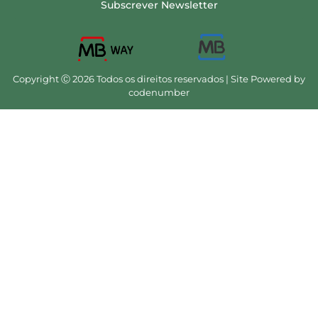
Subscrever Newsletter
Copyright Ⓒ 2026 Todos os direitos reservados | Site Powered by
codenumber