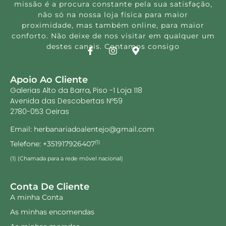
missão é a procura constante pela sua satisfação,
não só na nossa loja física para maior
proximidade, mas também online, para maior
conforto. Não deixe de nos visitar em qualquer um
destes canais. Contamos consigo
Apoio Ao Cliente
Galerias Alto da Barra, Piso -1 Loja 118
Avenida das Descobertas Nº59
2780-053 Oeiras
Email: herbanariadoalentejo@gmail.com
Telefone: +351917926407
(1)
(1) (Chamada para a rede móvel nacional)
Conta De Cliente
A minha Conta
As minhas encomendas