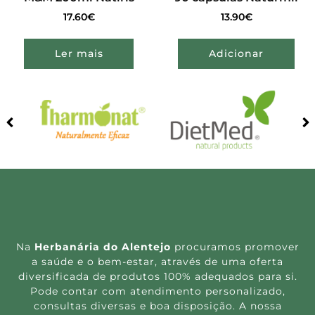
17.60
€
13.90
€
Ler mais
Adicionar
Na
Herbanária do Alentejo
procuramos promover
a saúde e o bem-estar, através de uma oferta
diversificada de produtos 100% adequados para si.
Pode contar com atendimento personalizado,
consultas diversas e boa disposição. A nossa