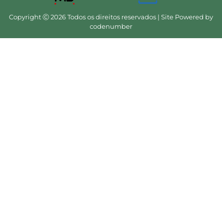
Copyright Ⓒ 2026 Todos os direitos reservados | Site Powered by
codenumber