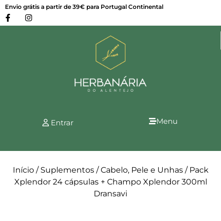
Envio grátis a partir de 39€ para Portugal Continental
Menu
Entrar
Início
/
Suplementos
/
Cabelo, Pele e Unhas
/ Pack
Xplendor 24 cápsulas + Champo Xplendor 300ml
Dransavi