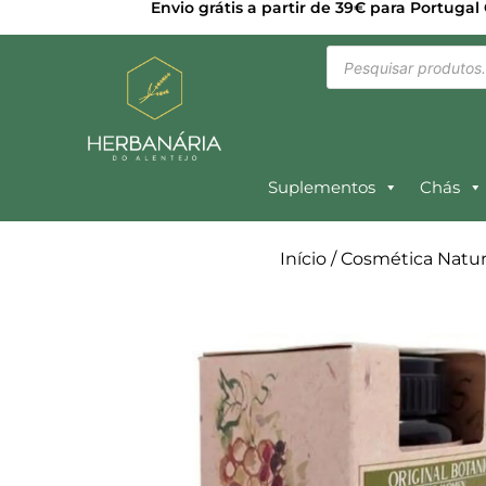
Envio grátis a partir de 39€ para Portugal
Suplementos
Chás
Início
/
Cosmética Natur