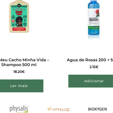
Meu Cacho Minha Vida –
Agua de Rosas 200 + 
Shampoo 500 ml
2.15
€
18.20
€
Adicionar
Ler mais