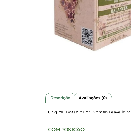
Descrição
Avaliações (0)
Original Botanic For Women Leave in Mi
COMPOSIÇÃO