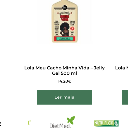
Lola Meu Cacho Minha Vida – Jelly
Lola 
Gel 500 ml
14.20
€
Ler mais