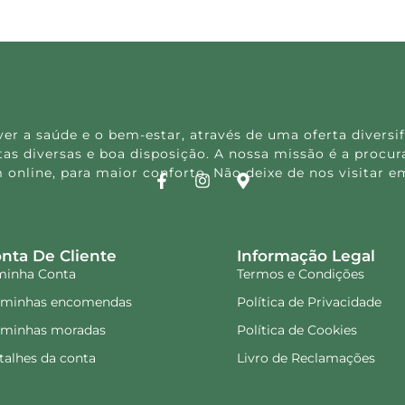
 a saúde e o bem-estar, através de uma oferta diversif
s diversas e boa disposição. A nossa missão é a procura
 online, para maior conforto. Não deixe de nos visitar
nta De Cliente
Informação Legal
minha Conta
Termos e Condições
 minhas encomendas
Política de Privacidade
 minhas moradas
Política de Cookies
talhes da conta
Livro de Reclamações