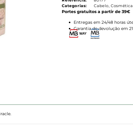
Referência:
80177
Categorias:
Cabelo
,
Cosmética
Portes gratuitos a partir de 39€
Entregas em 24/48 horas úte
Garantia de devolução em 21
racle.