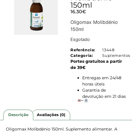
150ml
16.30
€
Oligomax Molibdénio
150ml
Esgotado
Referência:
13448
Categoria:
Suplementos
Portes gratuitos a partir
de 39€
Entregas em 24/48
horas úteis
Garantia de
devolução em 21 dias
Descrição
Avaliações (0)
Oligomax Molibdénio 150ml. Suplemento alimentar. A