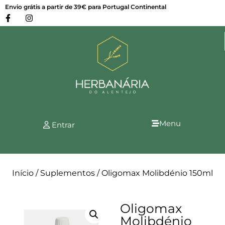
Envio grátis a partir de 39€ para Portugal Continental
Menu
Entrar
Início
/
Suplementos
/ Oligomax Molibdénio 150ml
Oligomax
Molibdénio