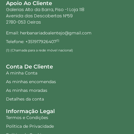
Apoio Ao Cliente
Galerias Alto da Barra, Piso -1 Loja 118
Avenida das Descobertas Nº59
2780-053 Oeiras
Email: herbanariadoalentejo@gmail.com
Telefone: +351917926407
(1)
(1) (Chamada para a rede móvel nacional)
Conta De Cliente
A minha Conta
As minhas encomendas
As minhas moradas
Detalhes da conta
Informação Legal
Termos e Condições
Política de Privacidade