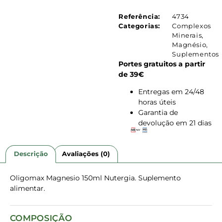
Referência:
4734
Categorias:
Complexos
Minerais
,
Magnésio
,
Suplementos
Portes gratuitos a partir
de 39€
Entregas em 24/48
horas úteis
Garantia de
devolução em 21 dias
Descrição
Avaliações (0)
Oligomax Magnesio 150ml Nutergia. Suplemento
alimentar.
COMPOSIÇÃO