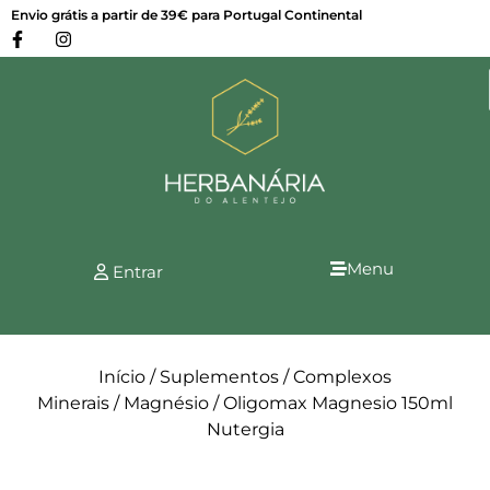
Envio grátis a partir de 39€ para Portugal Continental
Menu
Entrar
Início
/
Suplementos
/
Complexos
Minerais
/
Magnésio
/ Oligomax Magnesio 150ml
Nutergia