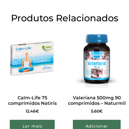
Produtos Relacionados
Calm-Life 75
Valeriana 500mg 90
comprimidos Natiris
comprimidos – Naturmil
12.46
€
5.60
€
Ler mais
Adicionar