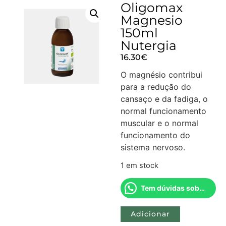
Oligomax
Magnesio
150ml
Nutergia
16.30
€
O magnésio contribui
para a redução do
cansaço e da fadiga, o
normal funcionamento
muscular e o normal
funcionamento do
sistema nervoso.
1 em stock
Tem dúvidas sobre este produto?
Adicionar