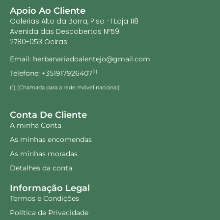
Apoio Ao Cliente
Galerias Alto da Barra, Piso -1 Loja 118
Avenida das Descobertas Nº59
2780-053 Oeiras
Email: herbanariadoalentejo@gmail.com
Telefone: +351917926407
(1)
(1) (Chamada para a rede móvel nacional)
Conta De Cliente
A minha Conta
As minhas encomendas
As minhas moradas
Detalhes da conta
Informação Legal
Termos e Condições
Política de Privacidade