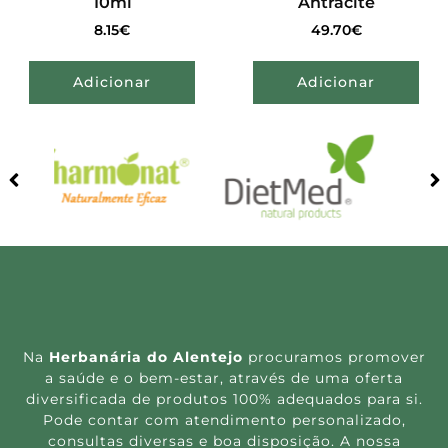
10ml
Antracite
8.15
€
49.70
€
Adicionar
Adicionar
Na
Herbanária do Alentejo
procuramos promover
a saúde e o bem-estar, através de uma oferta
diversificada de produtos 100% adequados para si.
Pode contar com atendimento personalizado,
consultas diversas e boa disposição. A nossa