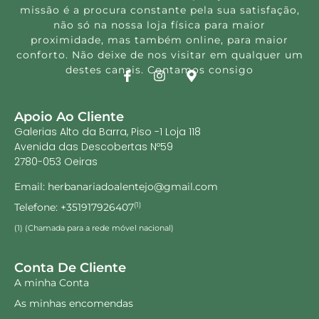
missão é a procura constante pela sua satisfação,
não só na nossa loja física para maior
proximidade, mas também online, para maior
conforto. Não deixe de nos visitar em qualquer um
destes canais. Contamos consigo
Apoio Ao Cliente
Galerias Alto da Barra, Piso -1 Loja 118
Avenida das Descobertas Nº59
2780-053 Oeiras
Email: herbanariadoalentejo@gmail.com
Telefone: +351917926407
(1)
(1) (Chamada para a rede móvel nacional)
Conta De Cliente
A minha Conta
As minhas encomendas