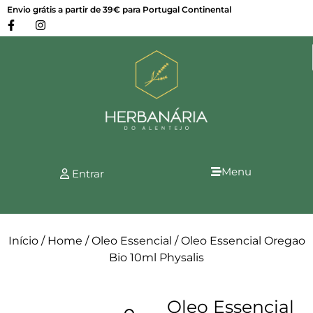
Envio grátis a partir de 39€ para Portugal Continental
Menu
Entrar
Início
/
Home
/
Oleo Essencial
/ Oleo Essencial Oregao
Bio 10ml Physalis
Oleo Essencial