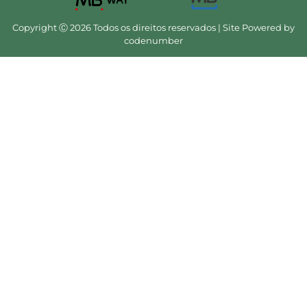
Copyright Ⓒ 2026 Todos os direitos reservados | Site Powered by
codenumber