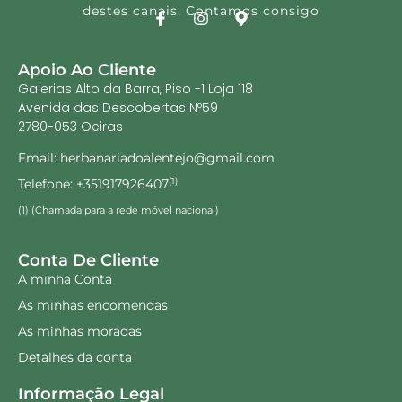
destes canais. Contamos consigo
Apoio Ao Cliente
Galerias Alto da Barra, Piso -1 Loja 118
Avenida das Descobertas Nº59
2780-053 Oeiras
Email: herbanariadoalentejo@gmail.com
Telefone: +351917926407
(1)
(1) (Chamada para a rede móvel nacional)
Conta De Cliente
A minha Conta
As minhas encomendas
As minhas moradas
Detalhes da conta
Informação Legal