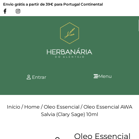
Envio grátis a partir de 39€ para Portugal Continental
Menu
Entrar
Início
/
Home
/
Oleo Essencial
/ Oleo Essencial AWA
Salvia (Clary Sage) 10ml
Oleo Essencial