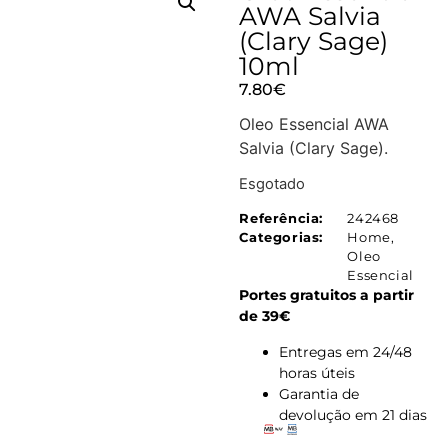
AWA Salvia
(Clary Sage)
10ml
7.80
€
Oleo Essencial AWA
Salvia (Clary Sage).
Esgotado
Referência:
242468
Categorias:
Home
,
Oleo
Essencial
Portes gratuitos a partir
de 39€
Entregas em 24/48
horas úteis
Garantia de
devolução em 21 dias