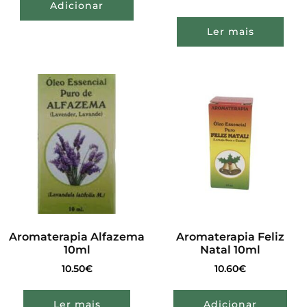
Adicionar
Ler mais
Aromaterapia Alfazema
Aromaterapia Feliz
10ml
Natal 10ml
10.50
€
10.60
€
Ler mais
Adicionar