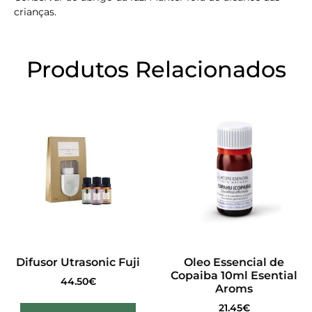
crianças.
Produtos Relacionados
Difusor Utrasonic Fuji
Oleo Essencial de
Copaiba 10ml Esential
44.50
€
Aroms
21.45
€