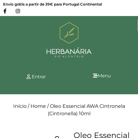
Envio grátis a partir de 39€ para Portugal Continental
Menu
Entrar
Início
/
Home
/ Oleo Essencial AWA Cintronela
(Cintronella) 10ml
Oleo Essencial