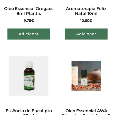
Oleo Essencial Oregaos
Aromaterapia Feliz
9ml Plantis
Natal 10ml
9.75
€
10.60
€
Adicionar
Adicionar
Essência de Eucalipto
Óleo Essencial AWA