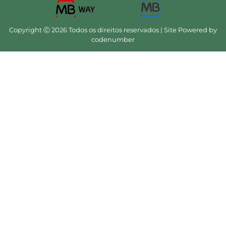
Copyright Ⓒ 2026 Todos os direitos reservados | Site Powered by
codenumber