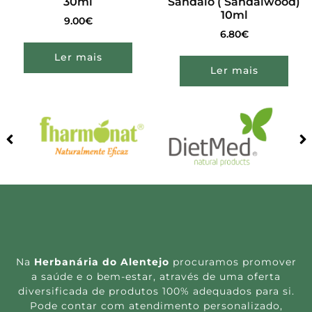
30ml
Sândalo ( Sandalwood)
10ml
9.00
€
6.80
€
Ler mais
Ler mais
Na
Herbanária do Alentejo
procuramos promover
a saúde e o bem-estar, através de uma oferta
diversificada de produtos 100% adequados para si.
Pode contar com atendimento personalizado,