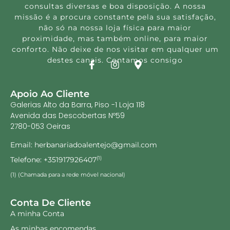
consultas diversas e boa disposição. A nossa
missão é a procura constante pela sua satisfação,
não só na nossa loja física para maior
proximidade, mas também online, para maior
conforto. Não deixe de nos visitar em qualquer um
destes canais. Contamos consigo
Apoio Ao Cliente
Galerias Alto da Barra, Piso -1 Loja 118
Avenida das Descobertas Nº59
2780-053 Oeiras
Email: herbanariadoalentejo@gmail.com
Telefone: +351917926407
(1)
(1) (Chamada para a rede móvel nacional)
Conta De Cliente
A minha Conta
As minhas encomendas