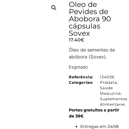
Oleo de
Pevides de
Abobora 90
cápsulas
Sovex
17.40
€
Óleo de sementes de
abóbora (Sovex).
Esgotado
Referência:
124006
Categorias:
Próstata
,
Saúde
Masculina
,
Suplementos
Alimentares
Portes gratuitos a partir
de 39€
Entregas em 24/48