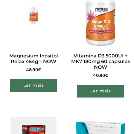
Magnesium Inositol
Vitamina D3 5000UI +
Relax 454g – NOW
MK7 180mg 60 cápsulas
NOW
48.90
€
40.90
€
Ler mais
Ler mais