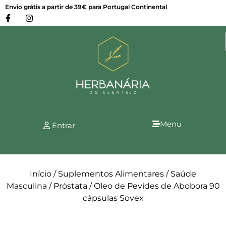
Envio grátis a partir de 39€ para Portugal Continental
Menu
Entrar
Início
/
Suplementos Alimentares
/
Saúde
Masculina
/
Próstata
/ Oleo de Pevides de Abobora 90
cápsulas Sovex