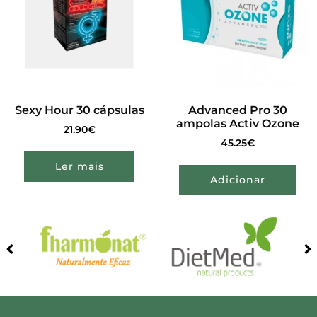
Sexy Hour 30 cápsulas
Advanced Pro 30
ampolas Activ Ozone
21.90
€
45.25
€
Ler mais
Adicionar