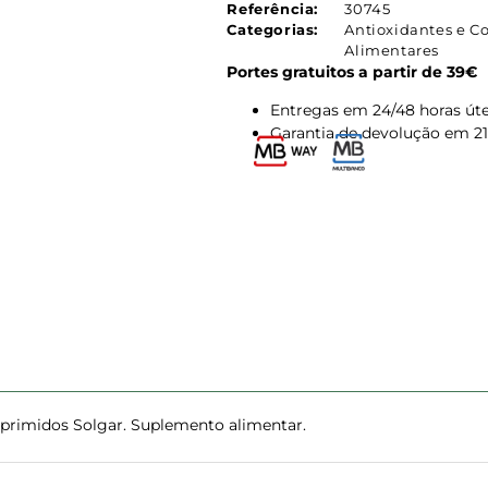
Referência:
30745
Categorias:
Antioxidantes e C
Alimentares
Portes gratuitos a partir de 39€
Entregas em 24/48 horas úte
Garantia de devolução em 21
mprimidos Solgar. Suplemento alimentar.