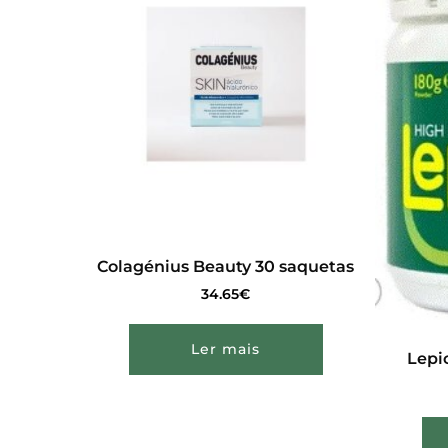
Colagénius Beauty 30 saquetas
34.65
€
Ler mais
Lepi