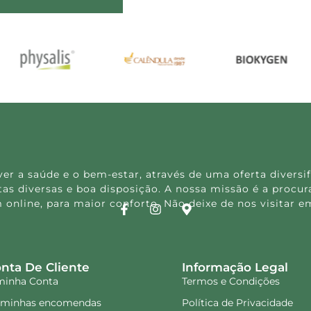
 a saúde e o bem-estar, através de uma oferta diversif
s diversas e boa disposição. A nossa missão é a procura
 online, para maior conforto. Não deixe de nos visitar
nta De Cliente
Informação Legal
minha Conta
Termos e Condições
 minhas encomendas
Política de Privacidade