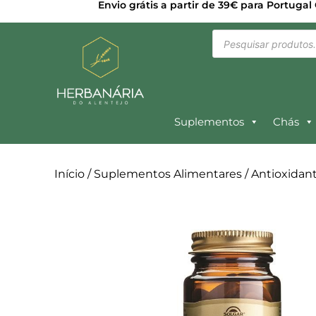
Envio grátis a partir de 39€ para Portugal
Suplementos
Chás
Início
/
Suplementos Alimentares
/
Antioxidan