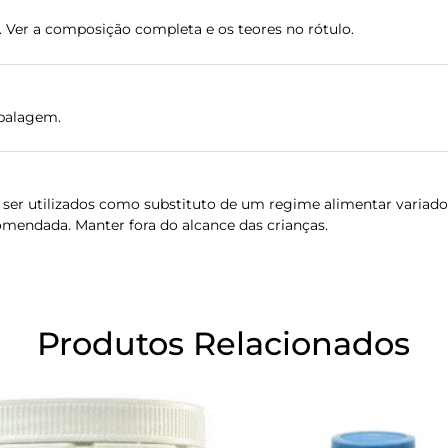
 Ver a composição completa e os teores no rótulo.
balagem.
er utilizados como substituto de um regime alimentar variado e
omendada. Manter fora do alcance das crianças.
Produtos Relacionados