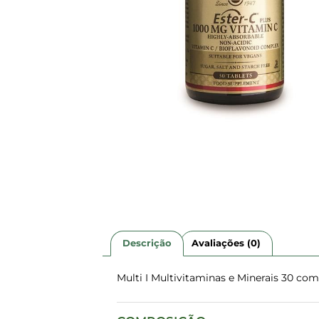
Descrição
Avaliações (0)
Multi I Multivitaminas e Minerais 30 co