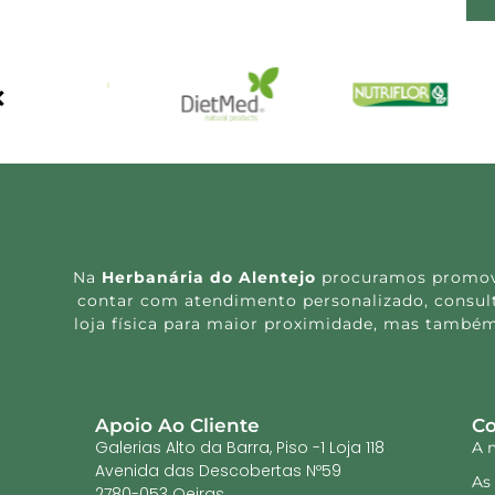
Na
Herbanária do Alentejo
procuramos promover
contar com atendimento personalizado, consulta
loja física para maior proximidade, mas também
Apoio Ao Cliente
Co
Galerias Alto da Barra, Piso -1 Loja 118
A 
Avenida das Descobertas Nº59
As
2780-053 Oeiras