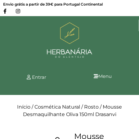
Envio grátis a partir de 39€ para Portugal Continental
Menu
Entrar
Início
/
Cosmética Natural
/
Rosto
/ Mousse
Desmaquilhante Oliva 150ml Drasanvi
Mousse