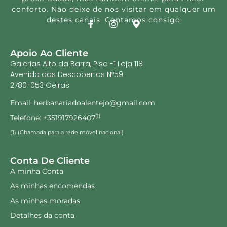
conforto. Não deixe de nos visitar em qualquer um
destes canais. Contamos consigo
Apoio Ao Cliente
Galerias Alto da Barra, Piso -1 Loja 118
Avenida das Descobertas Nº59
2780-053 Oeiras
Email: herbanariadoalentejo@gmail.com
Telefone: +351917926407
(1)
(1) (Chamada para a rede móvel nacional)
Conta De Cliente
A minha Conta
As minhas encomendas
As minhas moradas
Detalhes da conta