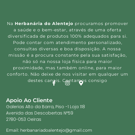
Na
Herbanária do Alentejo
procuramos promover
a saúde e o bem-estar, através de uma oferta
diversificada de produtos 100% adequados para si.
Pode contar com atendimento personalizado,
consultas diversas e boa disposição. A nossa
missão é a procura constante pela sua satisfação,
não só na nossa loja física para maior
proximidade, mas também online, para maior
conforto. Não deixe de nos visitar em qualquer um
destes canais. Contamos consigo
Apoio Ao Cliente
Galerias Alto da Barra, Piso -1 Loja 118
Avenida das Descobertas Nº59
2780-053 Oeiras
Email: herbanariadoalentejo@gmail.com