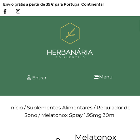
Envio grátis a partir de 39€ para Portugal Continental
Menu
Entrar
Início
/
Suplementos Alimentares
/
Regulador de
Sono
/ Melatonox Spray 1.95mg 30ml
Melatonox