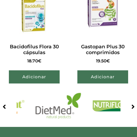
Bacidofilus Flora 30
Gastopan Plus 30
cápsulas
comprimidos
18.70
€
19.50
€
Adicionar
Adicionar